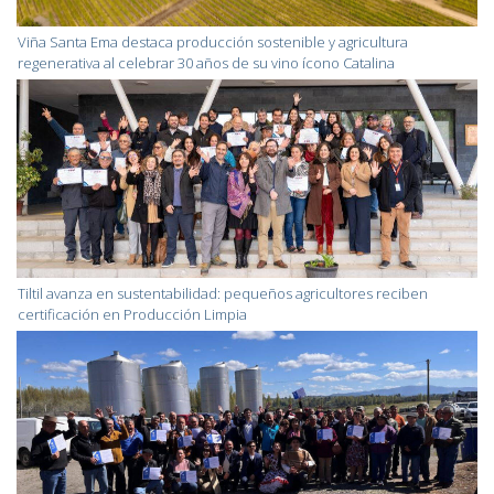
Viña Santa Ema destaca producción sostenible y agricultura
regenerativa al celebrar 30 años de su vino ícono Catalina
Tiltil avanza en sustentabilidad: pequeños agricultores reciben
certificación en Producción Limpia