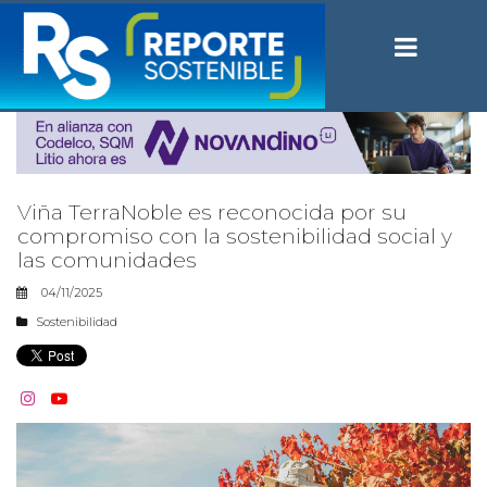
Viña TerraNoble es reconocida por su
compromiso con la sostenibilidad social y
las comunidades
04/11/2025
Sostenibilidad

