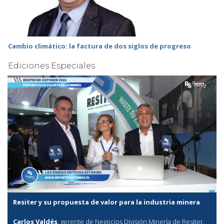
Cambio climático: la factura de dos siglos de progreso
Ediciones Especiales
Resiter y su propuesta de valor para la industria minera
Carlos Valdés
, gerente de Negocios División Minería de Resiter,