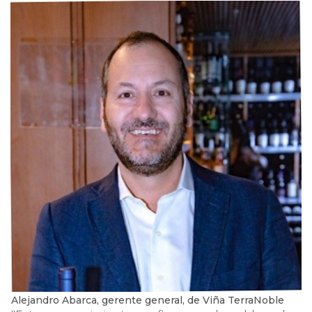
Alejandro Abarca, gerente general, de Viña TerraNoble