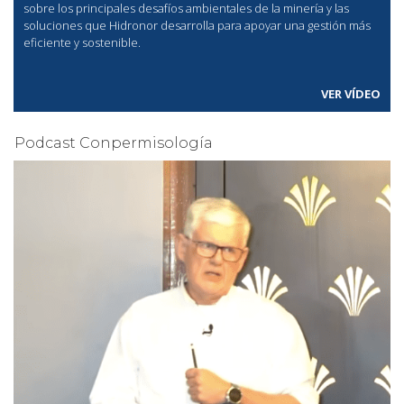
sobre los principales desafíos ambientales de la minería y las
soluciones que Hidronor desarrolla para apoyar una gestión más
eficiente y sostenible.
VER VÍDEO
Podcast Conpermisología