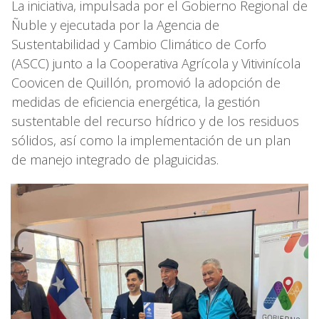
La iniciativa, impulsada por el Gobierno Regional de
Ñuble y ejecutada por la Agencia de
Sustentabilidad y Cambio Climático de Corfo
(ASCC) junto a la Cooperativa Agrícola y Vitivinícola
Coovicen de Quillón, promovió la adopción de
medidas de eficiencia energética, la gestión
sustentable del recurso hídrico y de los residuos
sólidos, así como la implementación de un plan
de manejo integrado de plaguicidas.