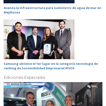
Avanza la infraestructura para suministro de agua de mar en
Mejillones
Samsung obtiene el 1er lugar en la categoría tecnología de
ranking de Sostenibilidad Empresarial IPSOS
Ediciones Especiales