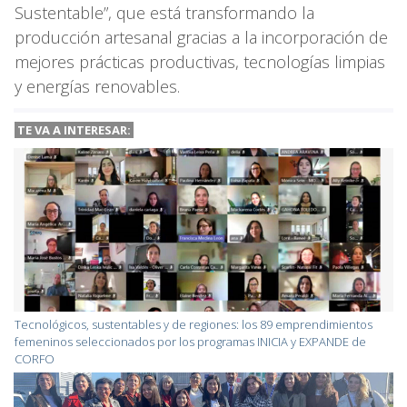
Sustentable”, que está transformando la
producción artesanal gracias a la incorporación de
mejores prácticas productivas, tecnologías limpias
y energías renovables.
TE VA A
INTERESAR:
Tecnológicos, sustentables y de regiones: los 89 emprendimientos
femeninos seleccionados por los programas INICIA y EXPANDE de
CORFO