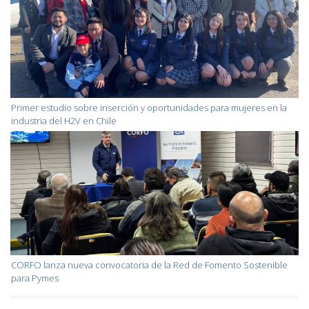
Primer estudio sobre inserción y oportunidades para mujeres en la
industria del H2V en Chile
CORFO lanza nueva convocatoria de la Red de Fomento Sostenible
para Pymes