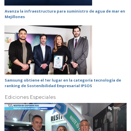
Avanza la infraestructura para suministro de agua de mar en
Mejillones
Samsung obtiene el 1er lugar en la categoría tecnología de
ranking de Sostenibilidad Empresarial IPSOS
Ediciones Especiales