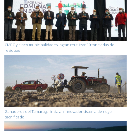
CMPC y cinco municipalidades logran reutilizar 30 toneladas de
residuos
Ganaderos del Tamarugal instalan innovador sistema de riego
tecnificado