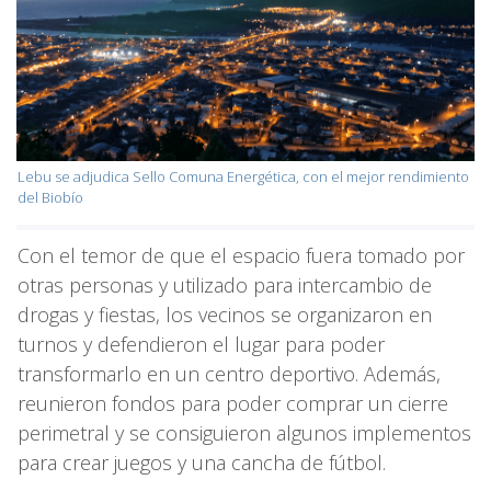
Lebu se adjudica Sello Comuna Energética, con el mejor rendimiento
del Biobío
Con el temor de que el espacio fuera tomado por
otras personas y utilizado para intercambio de
drogas y fiestas, los vecinos se organizaron en
turnos y defendieron el lugar para poder
transformarlo en un centro deportivo. Además,
reunieron fondos para poder comprar un cierre
perimetral y se consiguieron algunos implementos
para crear juegos y una cancha de fútbol.