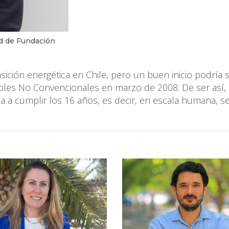
ad de Fundación
ansición energética en Chile, pero un buen inicio podría s
les No Convencionales en marzo de 2008. De ser así, 
ma a cumplir los 16 años, es decir, en escala humana, s