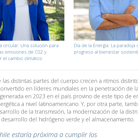
 circular: Una solución para
Día de la Energía: La paradoja 
las emisiones de C02 y
progreso al bienestar sosteni
r el cambio climático
 las distintas partes del cuerpo crecen a ritmos distint
vertido en líderes mundiales en la penetración de l
 generada en 2023 en el país provino de este tipo de e
rgética a nivel latinoamericano. Y, por otra parte, tamb
rrollo de la transmisión, la modernización de la distr
el desarrollo del hidrógeno verde y el almacenamiento.
hile estaría próxima a cumplir los