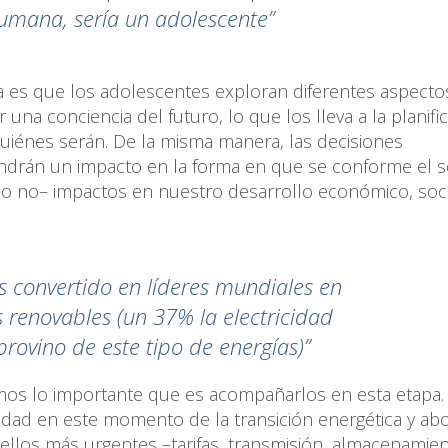
humana, sería un adolescente”
a es que los adolescentes exploran diferentes aspecto
 una conciencia del futuro, lo que los lleva a la planifi
uiénes serán. De la misma manera, las decisiones
ndrán un impacto en la forma en que se conforme el s
–o no– impactos en nuestro desarrollo económico, soci
 convertido en líderes mundiales en
s renovables (un 37% la electricidad
rovino de este tipo de energías)”
os lo importante que es acompañarlos en esta etapa.
idad en este momento de la transición energética y ab
ellos más urgentes –tarifas, transmisión, almacenamie