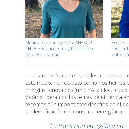
Mónica Gazmuri, gerente ANESCO
Economía
CHILE: Eficiencia Energética en Chile,
reducir 
Cop 28 y realidad
enfrenta
Una característica de la adolescencia es que
este modo, hemos visto cómo nos hemos con
energías renovables (un 37% la electricidad
y cómo lideramos los temas de eficiencia ene
tenemos aún importantes desafíos en el desa
la electrificación del consumo energético, 
“La transición energética en C