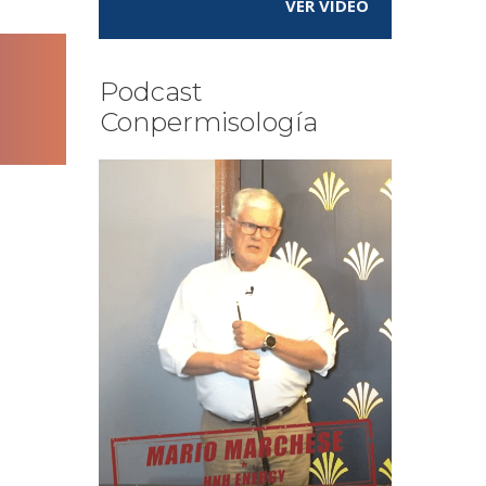
VER VÍDEO
Podcast
Conpermisología