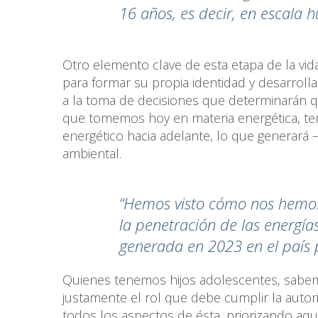
16 años, es decir, en escala 
Otro elemento clave de esta etapa de la vid
para formar su propia identidad y desarrollar
a la toma de decisiones que determinarán q
que tomemos hoy en materia energética, te
energético hacia adelante, lo que generará 
ambiental.
“Hemos visto cómo nos hemos
la penetración de las energía
generada en 2023 en el país p
Quienes tenemos hijos adolescentes, sabem
justamente el rol que debe cumplir la autor
todos los aspectos de ésta, priorizando aqu