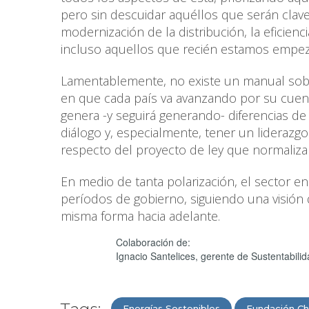
pero sin descuidar aquéllos que serán clav
modernización de la distribución, la eficienc
incluso aquellos que recién estamos empeza
Lamentablemente, no existe un manual sobre
en que cada país va avanzando por su cuent
genera -y seguirá generando- diferencias de v
diálogo y, especialmente, tener un liderazg
respecto del proyecto de ley que normaliza l
En medio de tanta polarización, el sector en
períodos de gobierno, siguiendo una visión d
misma forma hacia adelante.
Colaboración de:
Ignacio Santelices, gerente de Sustentabil
Energías Sostenibles
Fundación Ch