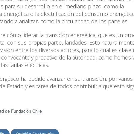
es para su desarrollo en el mediano plazo, como la
ia energética o la electrificación del consumo energético
ndo a analizar, como la circularidad de los paneles.
 cómo liderar la transición energética, que es un pr
a, con sus propias particularidades. Esto naturalment
isión entre los diversos actores, para lo cual es clave 
o convocante y proactivo de la autoridad, como hemos v
as tarifas eléctricas.
ergético ha podido avanzar en su transición, por varios
e Estado y es tarea de todos contribuir a que esto sig
idad de Fundación Chile
ile
Opinión Sostenible