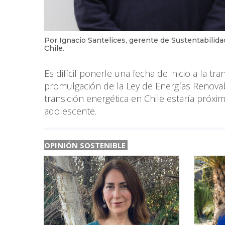
Por Ignacio Santelices, gerente de Sustentabilid
Chile.
Es difícil ponerle una fecha de inicio a la tr
promulgación de la Ley de Energías Renovab
transición energética en Chile estaría próxi
adolescente.
OPINIÓN SOSTENIBLE