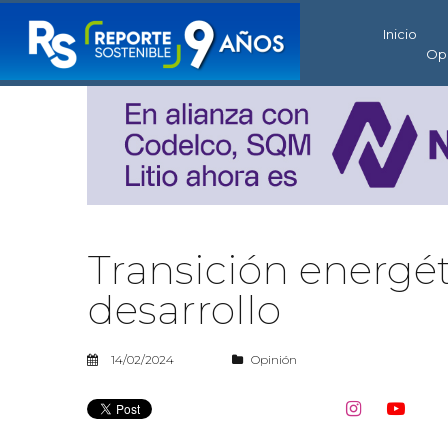
Inicio
Op
Transición energét
desarrollo
14/02/2024
Opinión

