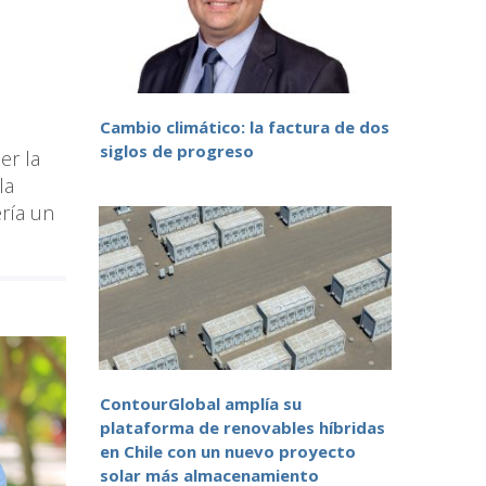
Cambio climático: la factura de dos
siglos de progreso
er la
la
ería un
ContourGlobal amplía su
plataforma de renovables híbridas
en Chile con un nuevo proyecto
solar más almacenamiento