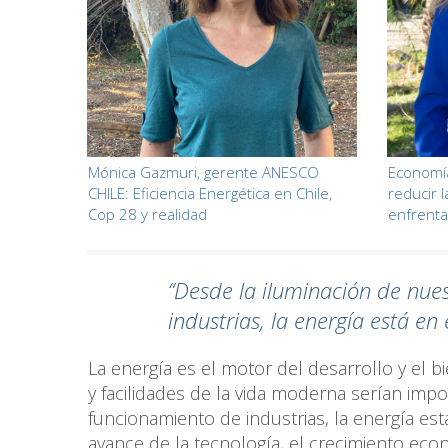
Mónica Gazmuri, gerente ANESCO
Economía
CHILE: Eficiencia Energética en Chile,
reducir 
Cop 28 y realidad
enfrenta
“Desde la iluminación de nue
industrias, la energía está e
La energía es el motor del desarrollo y el 
y facilidades de la vida moderna serían impo
funcionamiento de industrias, la energía est
avance de la tecnología, el crecimiento eco