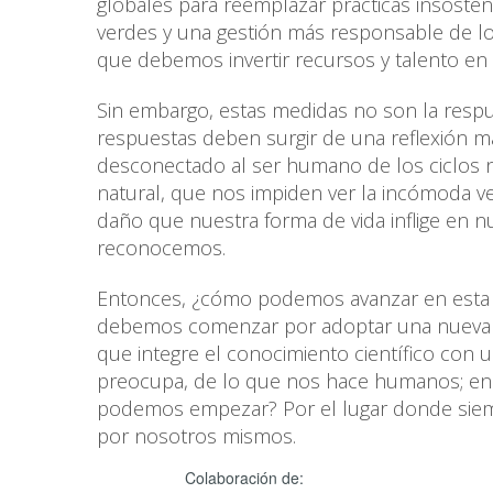
globales para reemplazar prácticas insosten
verdes y una gestión más responsable de los
que debemos invertir recursos y talento en 
Sin embargo, estas medidas no son la respu
respuestas deben surgir de una reflexión 
desconectado al ser humano de los ciclos n
natural, que nos impiden ver la incómoda 
daño que nuestra forma de vida inflige en 
reconocemos.
Entonces, ¿cómo podemos avanzar en esta re
debemos comenzar por adoptar una nueva vis
que integre el conocimiento científico con
preocupa, de lo que nos hace humanos; en 
podemos empezar? Por el lugar donde siempr
por nosotros mismos.
Colaboración de: