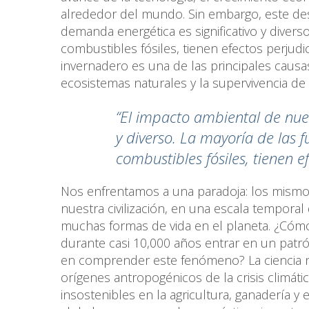
alrededor del mundo. Sin embargo, este des
demanda energética es significativo y divers
combustibles fósiles, tienen efectos perjudi
invernadero es una de las principales caus
ecosistemas naturales y la supervivencia d
“El impacto ambiental de nue
y diverso. La mayoría de las 
combustibles fósiles, tienen 
Nos enfrentamos a una paradoja: los mismo
nuestra civilización, en una escala tempora
muchas formas de vida en el planeta. ¿Cóm
durante casi 10,000 años entrar en un patr
en comprender este fenómeno? La ciencia n
orígenes antropogénicos de la crisis climáti
insostenibles en la agricultura, ganadería y