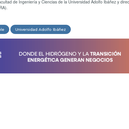
ultad de Ingeniería y Ciencias de la Universidad Adolfo Ibáñez y direc
RA).
ble
Universidad Adolfo Ibáñez