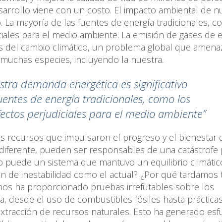
arrollo viene con un costo. El impacto ambiental de n
o. La mayoría de las fuentes de energía tradicionales, 
ciales para el medio ambiente. La emisión de gases de 
as del cambio climático, un problema global que amena
e muchas especies, incluyendo la nuestra.
stra demanda energética es significativo
fuentes de energía tradicionales, como los
efectos perjudiciales para el medio ambiente”
s recursos que impulsaron el progreso y el bienestar 
l diferente, pueden ser responsables de una catástrofe
o puede un sistema que mantuvo un equilibrio climátic
ón de inestabilidad como el actual? ¿Por qué tardamos 
os ha proporcionado pruebas irrefutables sobre los
ca, desde el uso de combustibles fósiles hasta práctica
 extracción de recursos naturales. Esto ha generado es