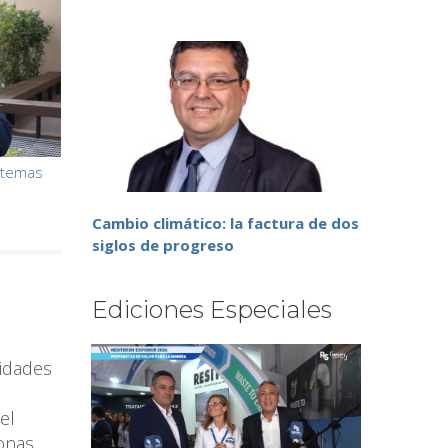
istemas
Cambio climático: la factura de dos
siglos de progreso
Ediciones Especiales
didades
el
sonas