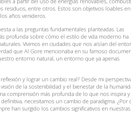
ibles a partir del uso de energías renovables, combust
 residuos, entre otros. Estos son objetivos loables en
los años venideros.
esta a las preguntas fundamentales planteadas. Las
más profunda sobre cómo el estilo de vida moderno ha
aturales. Vivimos en ciudades que nos aíslan del ento
verdad que Al Gore mencionaba en su famoso document
nuestro entorno natural, un entorno que ya apenas
flexión y lograr un cambio real? Desde mi perspectiv
ión de la sostenibilidad y el bienestar de la humanid
 una comprensión más profunda de lo que nos inspira y
definitiva, necesitamos un cambio de paradigma. ¿Por
e han surgido los cambios significativos en nuestras 