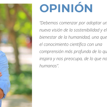
OPINIÓN
“Debemos comenzar por adoptar u
nueva visión de la sostenibilidad y el
bienestar de la humanidad, una que
el conocimiento científico con una
comprensión más profunda de lo q
inspira y nos preocupa, de lo que n
humanos”.