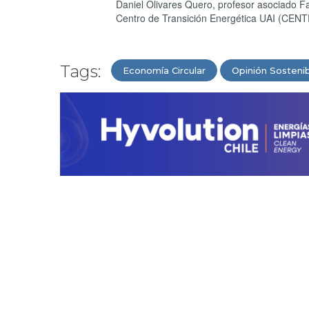
Daniel Olivares Quero, profesor asociado Fac
Centro de Transición Energética UAI (CENT
Tags:
Economía Circular
Opinión Sosteni