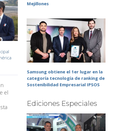
Mejillones
cipal
mérica
Samsung obtiene el 1er lugar en la
categoría tecnología de ranking de
ón
Sostenibilidad Empresarial IPSOS
e el
Ediciones Especiales
esta