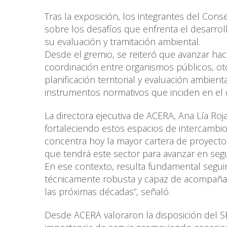
Tras la exposición, los integrantes del Co
sobre los desafíos que enfrenta el desarrol
su evaluación y tramitación ambiental.
Desde el gremio, se reiteró que avanzar haci
coordinación entre organismos públicos, oto
planificación territorial y evaluación ambien
instrumentos normativos que inciden en el d
La directora ejecutiva de ACERA, Ana Lía Roja
fortaleciendo estos espacios de intercambio 
concentra hoy la mayor cartera de proyectos e
que tendrá este sector para avanzar en segu
En ese contexto, resulta fundamental seguir 
técnicamente robusta y capaz de acompañar 
las próximas décadas”, señaló.
Desde ACERA valoraron la disposición del S