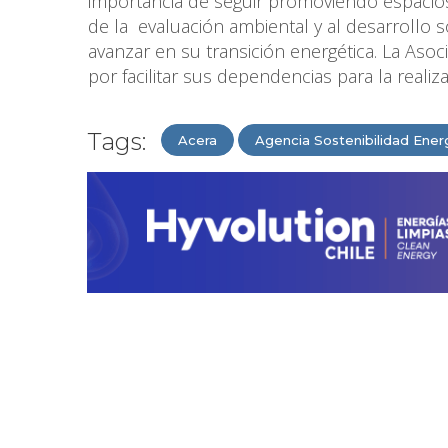
importancia de seguir promoviendo espacios
de la evaluación ambiental y al desarrollo so
avanzar en su transición energética. La As
por facilitar sus dependencias para la reali
Tags:
Acera
Agencia Sostenibilidad Ener