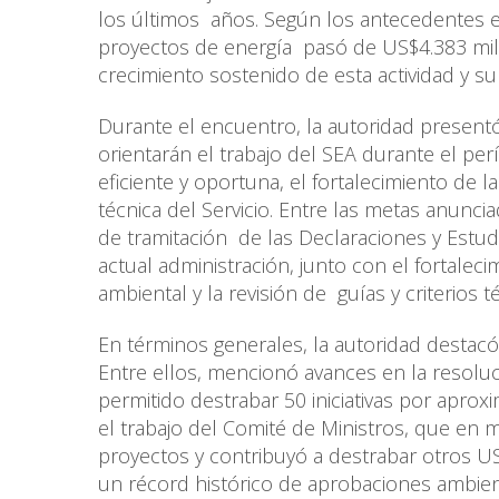
los últimos años. Según los antecedentes
proyectos de energía pasó de US$4.383 mi
crecimiento sostenido de esta actividad y su 
Durante el encuentro, la autoridad presentó
orientarán el trabajo del SEA durante el p
eficiente y oportuna, el fortalecimiento de la 
técnica del Servicio. Entre las metas anunci
de tramitación de las Declaraciones y Estu
actual administración, junto con el fortale
ambiental y la revisión de guías y criterios t
En términos generales, la autoridad destacó
Entre ellos, mencionó avances en la resolu
permitido destrabar 50 iniciativas por aprox
el trabajo del Comité de Ministros, que en 
proyectos y contribuyó a destrabar otros U
un récord histórico de aprobaciones ambi