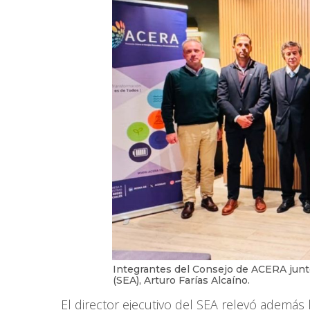
Integrantes del Consejo de ACERA junto
(SEA), Arturo Farías Alcaíno.
El director ejecutivo del SEA relevó además