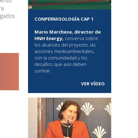
iento
ra
bogados
CONPERMISOLOGÍA CAP 1
Mario Marchese, director de
HNH Energy,
conversa sobre
los alcances del proyecto, las
acciones medioambientales,
con la comunidadad y los
desafíos que aún deben
sortear.
VER VÍDEO