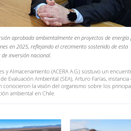
nversión aprobada ambientalmente en proyectos de energía 
es en 2025, reflejando el crecimiento sostenido de esta
z de inversión nacional.
bles y Almacenamiento (ACERA A.G.) sostuvo un encuen
 de Evaluación Ambiental (SEA), Arturo Farías, instancia 
n conocieron la visión del organismo sobre los principa
ción ambiental en Chile.