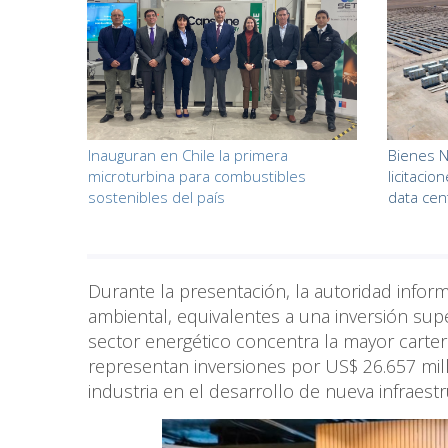
Inauguran en Chile la primera
Bienes N
microturbina para combustibles
licitaci
sostenibles del país
data cen
Durante la presentación, la autoridad infor
ambiental, equivalentes a una inversión supe
sector energético concentra la mayor carter
representan inversiones por US$ 26.657 mill
industria en el desarrollo de nueva infraestr