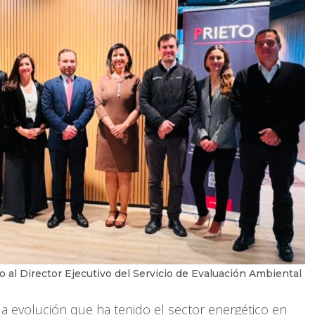
 al Director Ejecutivo del Servicio de Evaluación Ambiental
 la evolución que ha tenido el sector energético en