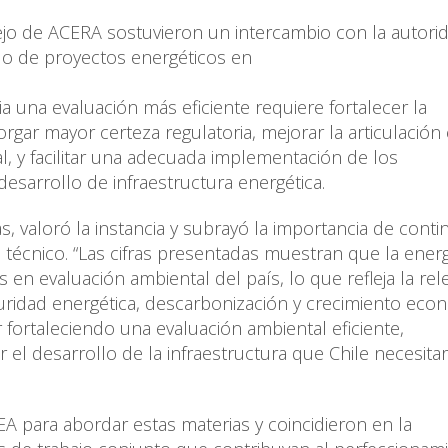
nsejo de ACERA sostuvieron un intercambio con la autori
lo de proyectos energéticos en
a una evaluación más eficiente requiere fortalecer la
rgar mayor certeza regulatoria, mejorar la articulación
tal, y facilitar una adecuada implementación de los
esarrollo de infraestructura energética.
s, valoró la instancia y subrayó la importancia de conti
técnico. “Las cifras presentadas muestran que la energ
n evaluación ambiental del país, lo que refleja la rel
ridad energética, descarbonización y crecimiento econ
fortaleciendo una evaluación ambiental eficiente,
el desarrollo de la infraestructura que Chile necesitar
EA para abordar estas materias y coincidieron en la