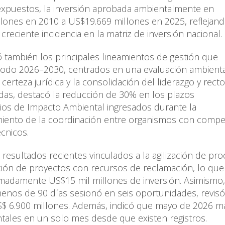
 expuestos, la inversión aprobada ambientalmente en
llones en 2010 a US$19.669 millones en 2025, reflejand
creciente incidencia en la matriz de inversión nacional
 también los principales lineamientos de gestión que
eríodo 2026–2030, centrados en una evaluación ambien
certeza jurídica y la consolidación del liderazgo y recto
adas, destacó la reducción de 30% en los plazos
dios de Impacto Ambiental ingresados durante la
cimiento de la coordinación entre organismos con comp
écnicos.
 resultados recientes vinculados a la agilización de pro
ción de proyectos con recursos de reclamación, lo que
imadamente US$15 mil millones de inversión. Asimismo, 
menos de 90 días sesionó en seis oportunidades, reviso
S$ 6.900 millones. Además, indicó que mayo de 2026 m
entales en un solo mes desde que existen registros.