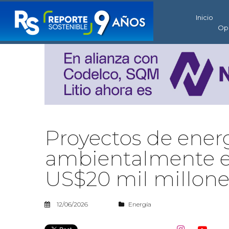
Inicio
Op
Proyectos de ener
ambientalmente en
US$20 mil millone
12/06/2026
Energía