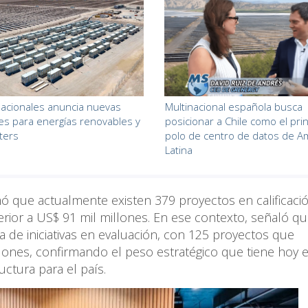
acionales anuncia nuevas
Multinacional española busca
ones para energías renovables y
posicionar a Chile como el prin
ters
polo de centro de datos de A
Latina
mó que actualmente existen 379 proyectos en calificaci
rior a US$ 91 mil millones. En ese contexto, señaló qu
a de iniciativas en evaluación, con 125 proyectos que
ones, confirmando el peso estratégico que tiene hoy 
uctura para el país.