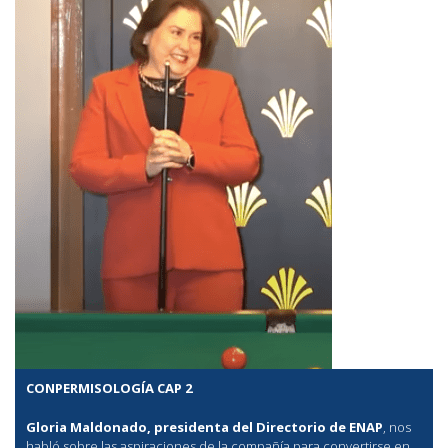
CONPERMISOLOGÍA CAP 2
Gloria Maldonado, presidenta del Directorio de ENAP
, nos
habló sobre las aspiraciones de la compañía para convertirse en