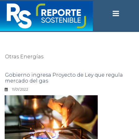
Otras Energías
Gobierno ingresa Proyecto de Ley que regula
mercado del gas
11/01/2022