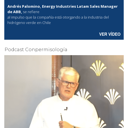
Andrés Palomino, Energy Industries Latam Sales Manager
de ABB,
se refiere
al
impulso que la compañía está otorgando a la industria del
hidrógeno verde en Chile
VER VÍDEO
Podcast Conpermisología