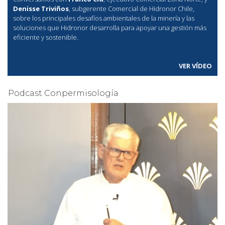
Denisse Triviños
, subgerente Comercial de Hidronor Chile,
sobre los principales desafíos ambientales de la minería y las
soluciones que Hidronor desarrolla para apoyar una gestión más
eficiente y sostenible.
VER VÍDEO
Podcast Conpermisología