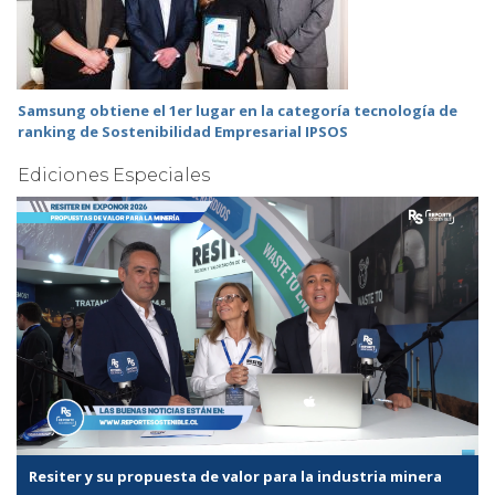
Samsung obtiene el 1er lugar en la categoría tecnología de
ranking de Sostenibilidad Empresarial IPSOS
Ediciones Especiales
Resiter y su propuesta de valor para la industria minera