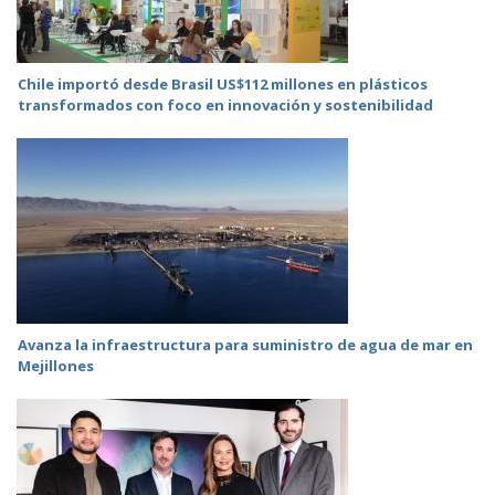
Chile importó desde Brasil US$112 millones en plásticos
transformados con foco en innovación y sostenibilidad
Avanza la infraestructura para suministro de agua de mar en
Mejillones