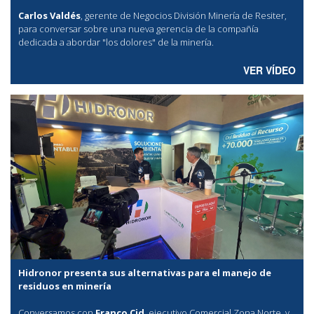
Carlos Valdés
, gerente de Negocios División Minería de Resiter,
para conversar sobre una nueva gerencia de la compañía
dedicada a abordar "los dolores" de la minería.
VER VÍDEO
Hidronor presenta sus alternativas para el manejo de
residuos en minería
Conversamos con
Franco Cid
, ejecutivo Comercial Zona Norte, y