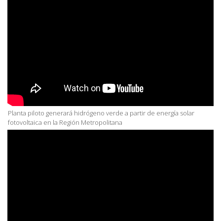
Planta piloto generará hidrógeno verde a partir de energía solar
fotovoltaica en la Región Metropolitana