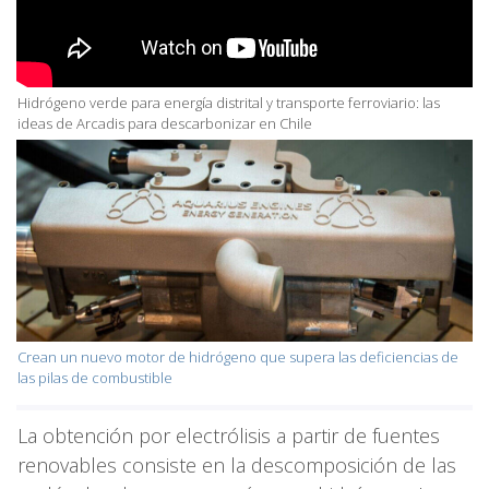
Hidrógeno verde para energía distrital y transporte ferroviario: las
ideas de Arcadis para descarbonizar en Chile
Crean un nuevo motor de hidrógeno que supera las deficiencias de
las pilas de combustible
La obtención por electrólisis a partir de fuentes
renovables consiste en la descomposición de las