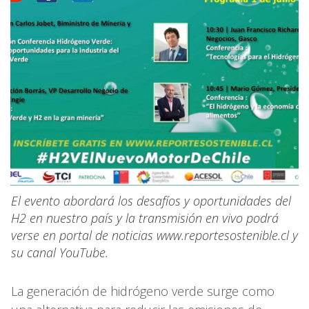
El evento abordará los desafíos y oportunidades del
H2 en nuestro país y la transmisión en vivo podrá
verse en portal de noticias www.reportesostenible.cl y
su canal YouTube.
La generación de hidrógeno verde surge como