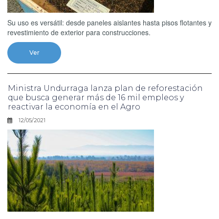
Su uso es versátil: desde paneles aislantes hasta pisos flotantes y
revestimiento de exterior para construcciones.
Ver
Ministra Undurraga lanza plan de reforestación
que busca generar más de 16 mil empleos y
reactivar la economía en el Agro
12/05/2021