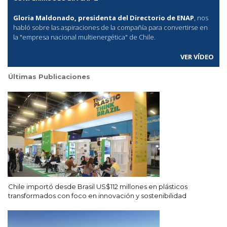
Gloria Maldonado, presidenta del Directorio de ENAP
, nos
habló sobre las aspiraciones de la compañía para convertirse en
la "empresa nacional multienergética" de Chile.
VER VÍDEO
Últimas Publicaciones
Chile importó desde Brasil US$112 millones en plásticos
transformados con foco en innovación y sostenibilidad