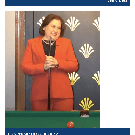
VER VÍDEO
CONPERMISOLOGÍA CAP 2