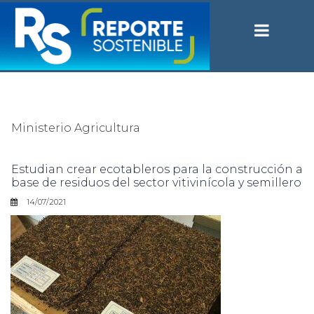
Ministerio Agricultura
Estudian crear ecotableros para la construcción a
base de residuos del sector vitivinícola y semillero
14/07/2021