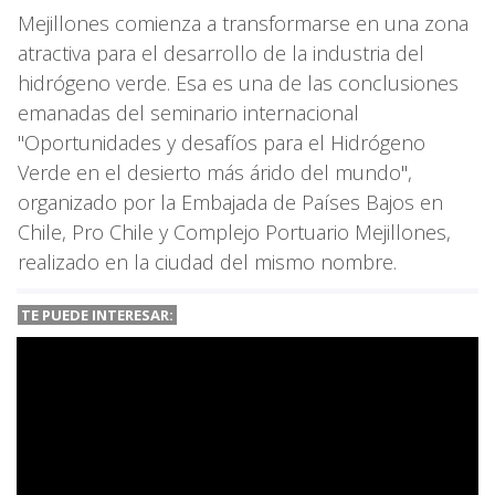
Mejillones comienza a transformarse en una zona
atractiva para el desarrollo de la industria del
hidrógeno verde. Esa es una de las conclusiones
emanadas del seminario internacional
"Oportunidades y desafíos para el Hidrógeno
Verde en el desierto más árido del mundo",
organizado por la Embajada de Países Bajos en
Chile, Pro Chile y Complejo Portuario Mejillones,
realizado en la ciudad del mismo nombre.
TE PUEDE INTERESAR: