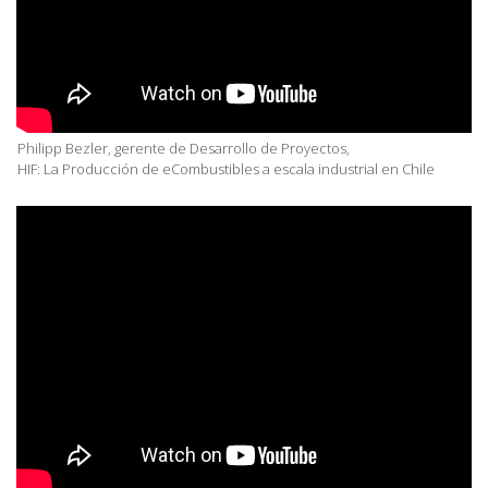
Philipp Bezler, gerente de Desarrollo de Proyectos,
HIF: La Producción de eCombustibles a escala industrial en Chile