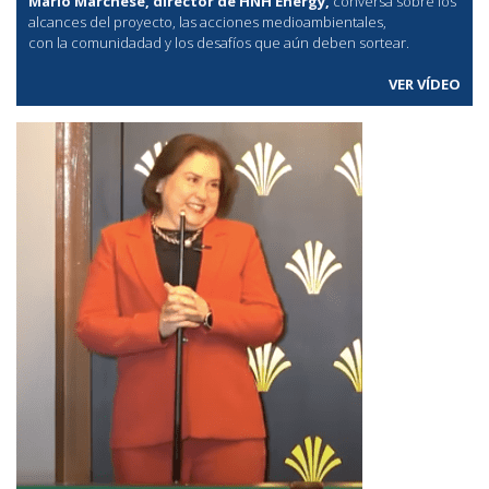
Mario Marchese, director de HNH Energy,
conversa sobre los
alcances del proyecto, las acciones medioambientales,
con la comunidadad y los desafíos que aún deben sortear.
VER VÍDEO