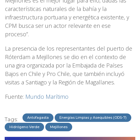
Mejillones es el mejor lugar para ello, dadas las
características naturales de la bahía y la
infraestructura portuaria y energética existente, y
CPM busca ser un actor relevante en ese
proceso”.
La presencia de los representantes del puerto de
Róterdam a Mejillones se dio en el contexto de
una gira organizada por la Embajada de Países
Bajos en Chile y Pro Chile, que también incluyó
visitas a Santiago y la Región de Magallanes.
Fuente:
Mundo Marítimo
Antofagasta
Energías Limpias y Asequibles (ODS-7)
Tags:
Hidrógeno Verde
Mejillones