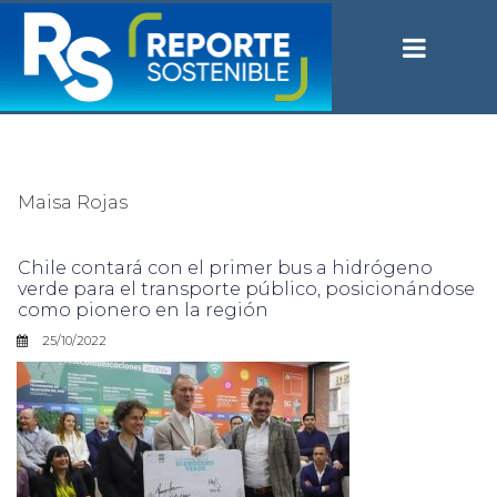
Maisa Rojas
Chile contará con el primer bus a hidrógeno
verde para el transporte público, posicionándose
como pionero en la región
25/10/2022