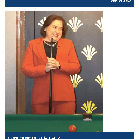
VER VÍDEO
CONPERMISOLOGÍA CAP 2