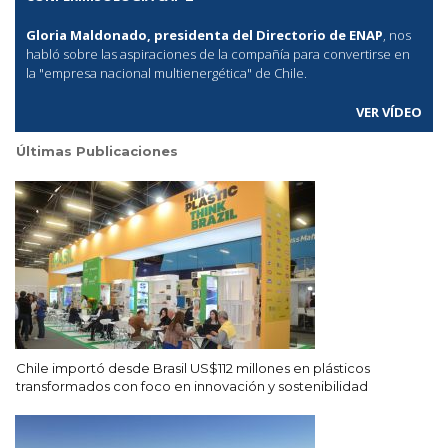
Gloria Maldonado, presidenta del Directorio de ENAP
, nos
habló sobre las aspiraciones de la compañía para convertirse en
la "empresa nacional multienergética" de Chile.
VER VÍDEO
Últimas Publicaciones
Chile importó desde Brasil US$112 millones en plásticos
transformados con foco en innovación y sostenibilidad