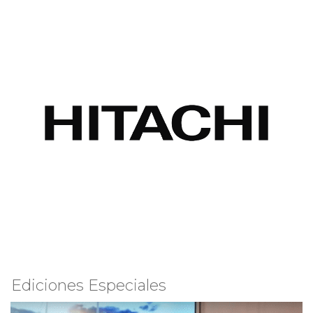
Ediciones Especiales