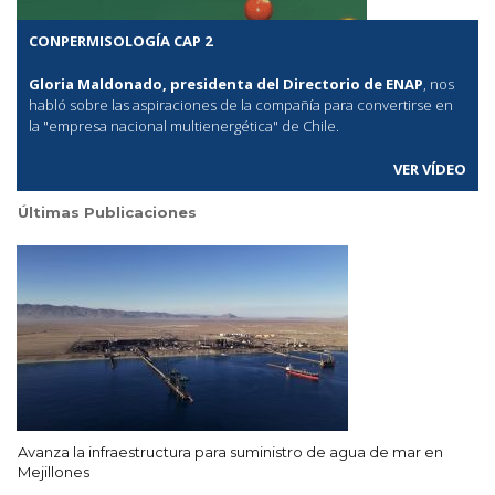
CONPERMISOLOGÍA CAP 2
Gloria Maldonado, presidenta del Directorio de ENAP
, nos
habló sobre las aspiraciones de la compañía para convertirse en
la "empresa nacional multienergética" de Chile.
VER VÍDEO
Últimas Publicaciones
Avanza la infraestructura para suministro de agua de mar en
Mejillones