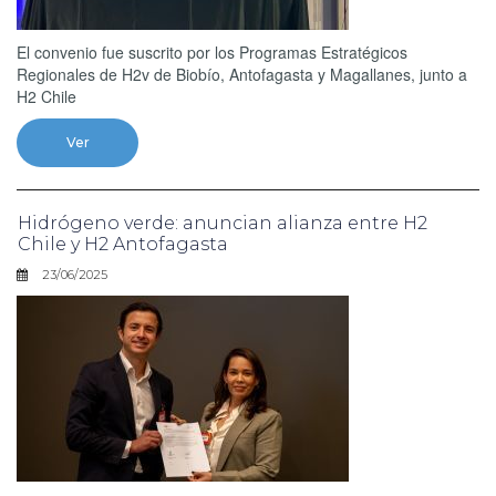
El convenio fue suscrito por los Programas Estratégicos
Regionales de H2v de Biobío, Antofagasta y Magallanes, junto a
H2 Chile
Ver
Hidrógeno verde: anuncian alianza entre H2
Chile y H2 Antofagasta
23/06/2025