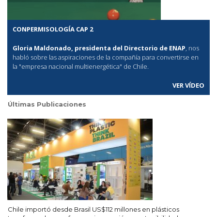
CONPERMISOLOGÍA CAP 2
Gloria Maldonado, presidenta del Directorio de ENAP
, nos
habló sobre las aspiraciones de la compañía para convertirse en
la "empresa nacional multienergética" de Chile.
VER VÍDEO
Últimas Publicaciones
Chile importó desde Brasil US$112 millones en plásticos