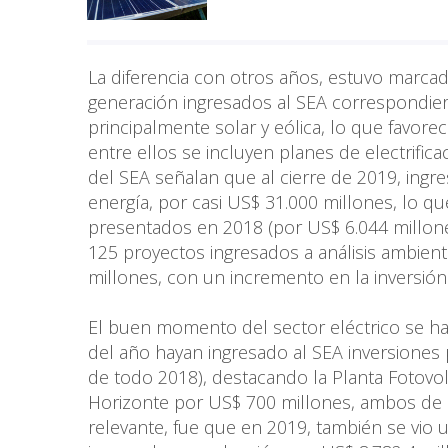
La diferencia con otros años, estuvo marc
generación ingresados al SEA correspondie
principalmente solar y eólica, lo que favor
entre ellos se incluyen planes de electrificaci
del SEA señalan que al cierre de 2019, ingr
energía, por casi US$ 31.000 millones, lo 
presentados en 2018 (por US$ 6.044 millone
125 proyectos ingresados a análisis ambien
millones, con un incremento en la inversió
El buen momento del sector eléctrico se h
del año hayan ingresado al SEA inversiones
de todo 2018), destacando la Planta Fotovol
Horizonte por US$ 700 millones, ambos de C
relevante, fue que en 2019, también se vio 