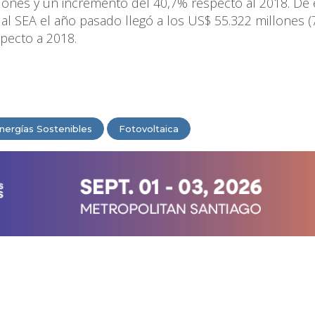
llones y un incremento del 40,7% respecto al 2018. De 
s al SEA el año pasado llegó a los US$ 55.322 millones 
specto a 2018.
nergías Sostenibles
Fotovoltaica