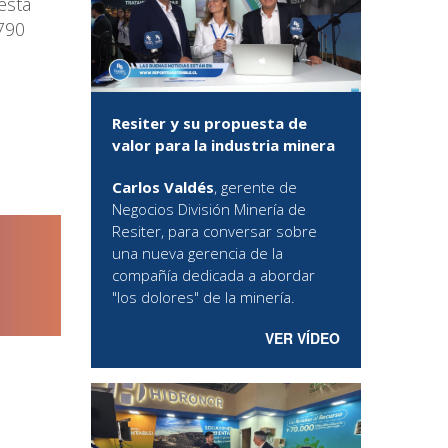
esta
(790
Resiter y su propuesta de
valor para la industria minera
Carlos Valdés
, gerente de
Negocios División Minería de
Resiter, para conversar sobre
una nueva gerencia de la
compañía dedicada a abordar
"los dolores" de la minería.
VER VÍDEO