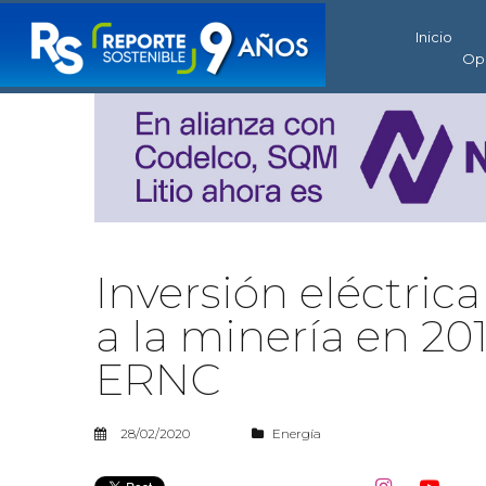
Inicio
Op
Inversión eléctrica
a la minería en 20
ERNC
28/02/2020
Energía