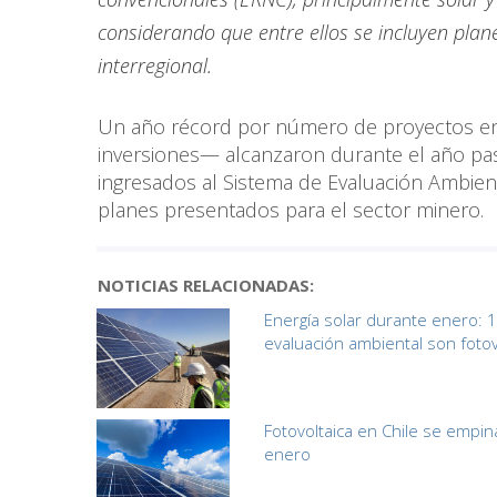
considerando que entre ellos se incluyen planes
interregional.
Un año récord por número de proyectos en 
inversiones— alcanzaron durante el año pas
ingresados al Sistema de Evaluación Ambienta
planes presentados para el sector minero.
NOTICIAS RELACIONADAS:
Energía solar durante enero: 
evaluación ambiental son fotov
Fotovoltaica en Chile se empi
enero