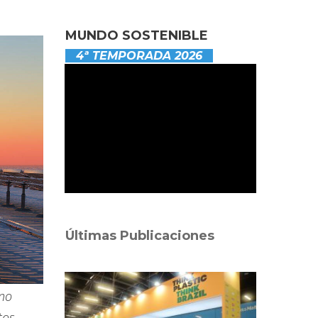
MUNDO SOSTENIBLE
4ª TEMPORADA 2026
Últimas Publicaciones
 no
tos,