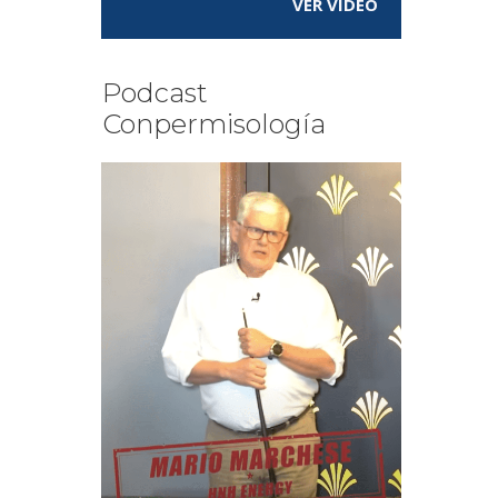
VER VÍDEO
Podcast
Conpermisología