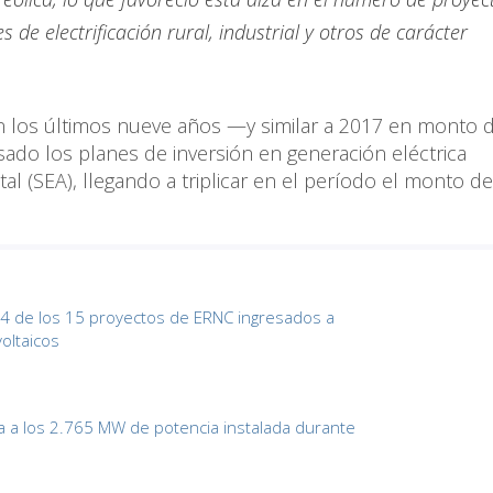
 de electrificación rural, industrial y otros de carácter
los últimos nueve años —y similar a 2017 en monto d
ado los planes de inversión en generación eléctrica
l (SEA), llegando a triplicar en el período el monto de
14 de los 15 proyectos de ERNC ingresados a
oltaicos
na a los 2.765 MW de potencia instalada durante