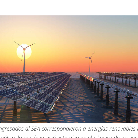
ngresados al SEA correspondieron a energías renovables
eólica, lo que favoreció esta alza en el número de proyec