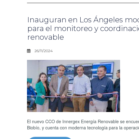
Inauguran en Los Ángeles mod
para el monitoreo y coordinaci
renovable
26/11/2024
El nuevo CCO de Innergex Energía Renovable se encuentra
Biobío, y cuenta con moderna tecnología para la operac