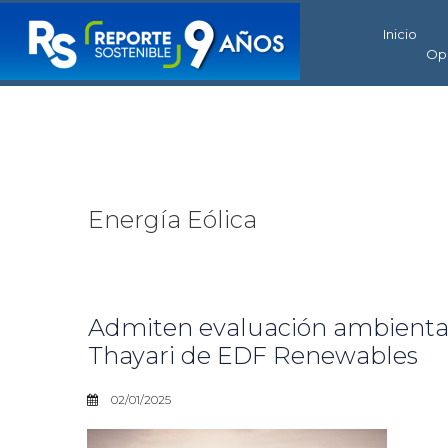
Inicio
Op
Energía Eólica
Admiten evaluación ambiental p
Thayari de EDF Renewables
02/01/2025