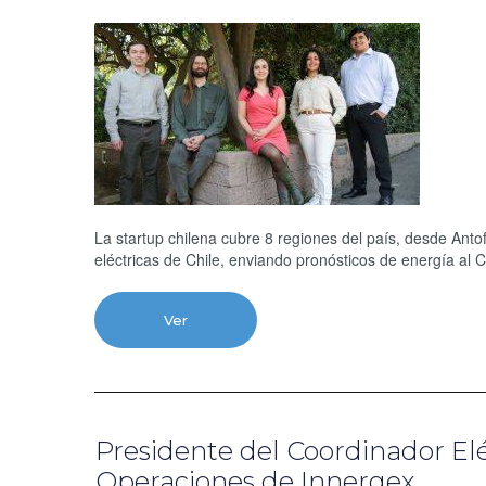
La startup chilena cubre 8 regiones del país, desde Anto
eléctricas de Chile, enviando pronósticos de energía al C
Ver
Presidente del Coordinador Elé
Operaciones de Innergex