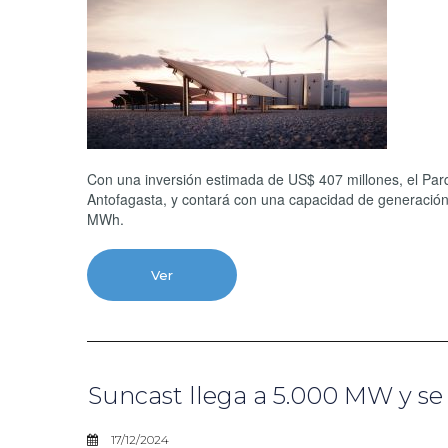
Con una inversión estimada de US$ 407 millones, el Parq
Antofagasta, y contará con una capacidad de generaci
MWh.
Ver
Suncast llega a 5.000 MW y se 
17/12/2024