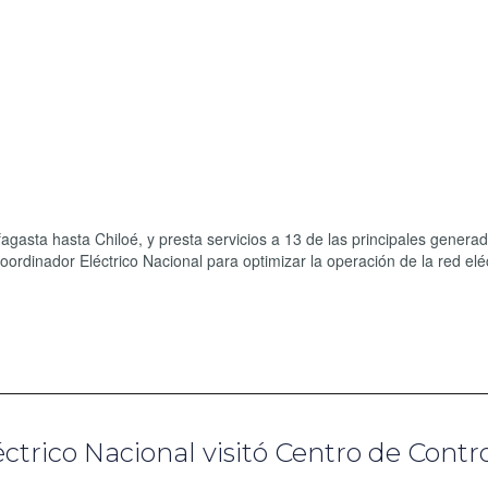
fagasta hasta Chiloé, y presta servicios a 13 de las principales genera
oordinador Eléctrico Nacional para optimizar la operación de la red elé
ctrico Nacional visitó Centro de Contr