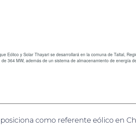
ue Eólico y Solar Thayari se desarrollará en la comuna de Taltal, Reg
ón de 364 MW, además de un sistema de almacenamiento de energía d
posiciona como referente eólico en Ch