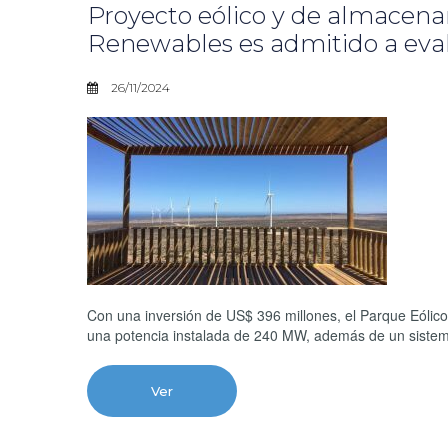
Proyecto eólico y de almace
Renewables es admitido a eva
26/11/2024
Con una inversión de US$ 396 millones, el Parque Eóli
una potencia instalada de 240 MW, además de un siste
Ver