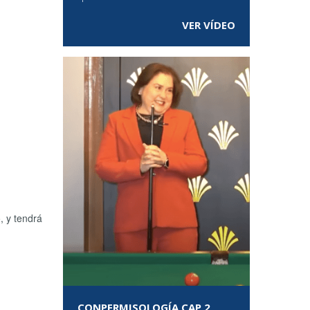
VER VÍDEO
, y tendrá
CONPERMISOLOGÍA CAP 2