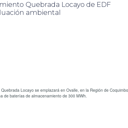
namiento Quebrada Locayo de EDF
luación ambiental
co Quebrada Locayo se emplazará en Ovalle, en la Región de Coquimbo
ma de baterías de almacenamiento de 300 MWh.