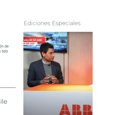
Ediciones Especiales
ión de
e 500
ile