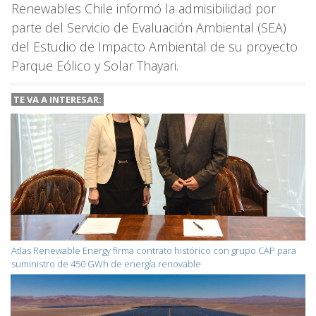
Renewables Chile informó la admisibilidad por
parte del Servicio de Evaluación Ambiental (SEA)
del Estudio de Impacto Ambiental de su proyecto
Parque Eólico y Solar Thayari.
TE VA A
INTERESAR:
Atlas Renewable Energy firma contrato histórico con grupo CAP para
suministro de 450 GWh de energía renovable