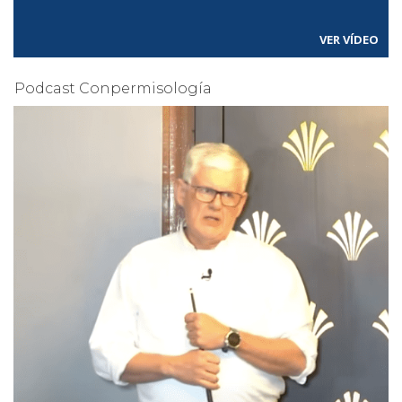
VER VÍDEO
Podcast Conpermisología