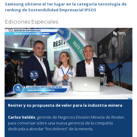
Samsung obtiene el 1er lugar en la categoría tecnología de
ranking de Sostenibilidad Empresarial IPSOS
Ediciones Especiales
Resiter y su propuesta de valor para la industria minera
Carlos Valdés
, gerente de Negocios División Minería de Resiter,
para conversar sobre una nueva gerencia de la compañía
dedicada a abordar "los dolores" de la minería.