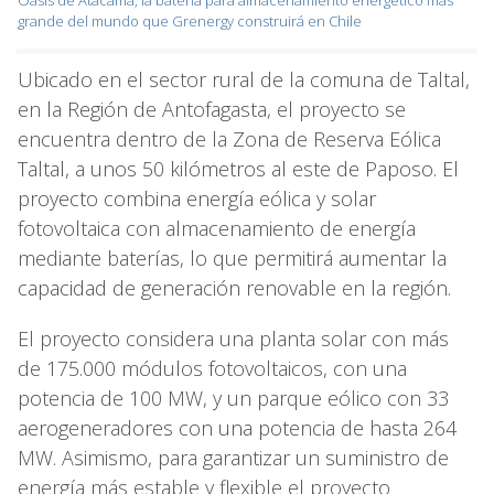
Oasis de Atacama, la batería para almacenamiento energético más
grande del mundo que Grenergy construirá en Chile
Ubicado en el sector rural de la comuna de Taltal,
en la Región de Antofagasta, el proyecto se
encuentra dentro de la Zona de Reserva Eólica
Taltal, a unos 50 kilómetros al este de Paposo. El
proyecto combina energía eólica y solar
fotovoltaica con almacenamiento de energía
mediante baterías, lo que permitirá aumentar la
capacidad de generación renovable en la región.
El proyecto considera una planta solar con más
de 175.000 módulos fotovoltaicos, con una
potencia de 100 MW, y un parque eólico con 33
aerogeneradores con una potencia de hasta 264
MW. Asimismo, para garantizar un suministro de
energía más estable y flexible el proyecto