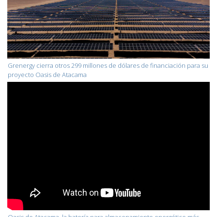
Grenergy cierra otros 299 millones de dólares de financiación para su
proyecto Oasis de Atacama