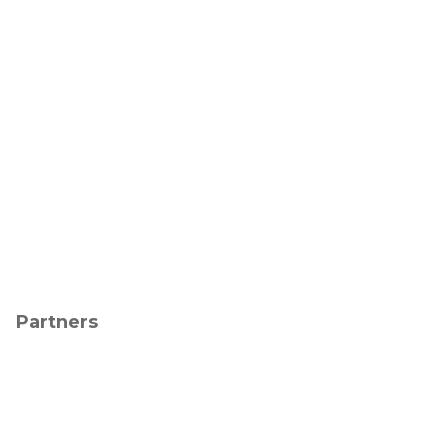
Partners