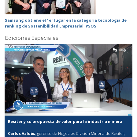
Samsung obtiene el 1er lugar en la categoría tecnología de
ranking de Sostenibilidad Empresarial IPSOS
Ediciones Especiales
Resiter y su propuesta de valor para la industria minera
Carlos Valdés
, gerente de Negocios División Minería de Resiter,