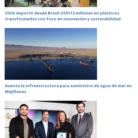
Chile importó desde Brasil US$112 millones en plásticos
transformados con foco en innovación y sostenibilidad
Avanza la infraestructura para suministro de agua de mar en
Mejillones