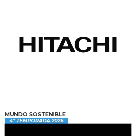
MUNDO SOSTENIBLE
4ª TEMPORADA 2026