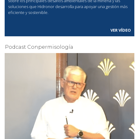
sobre los principales desafíos ambientales de la minería y las
soluciones que Hidronor desarrolla para apoyar una gestión más
eficiente y sostenible.
VER VÍDEO
Podcast Conpermisología