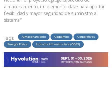
almacenamiento, un elemento clave para aportar
flexibilidad y mayor seguridad de suministro al
sistema.”
Almacenamiento
Coquimbo
Corporativos
Tags:
Energía Eólica
Industria Infraestructura (ODS9)