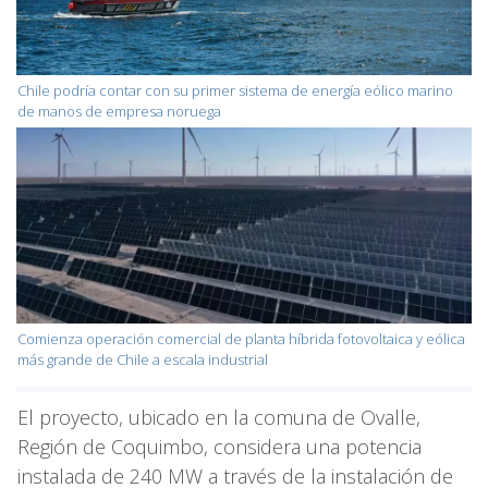
Chile podría contar con su primer sistema de energía eólico marino
de manos de empresa noruega
Comienza operación comercial de planta híbrida fotovoltaica y eólica
más grande de Chile a escala industrial
El proyecto, ubicado en la comuna de Ovalle,
Región de Coquimbo, considera una potencia
instalada de 240 MW a través de la instalación de