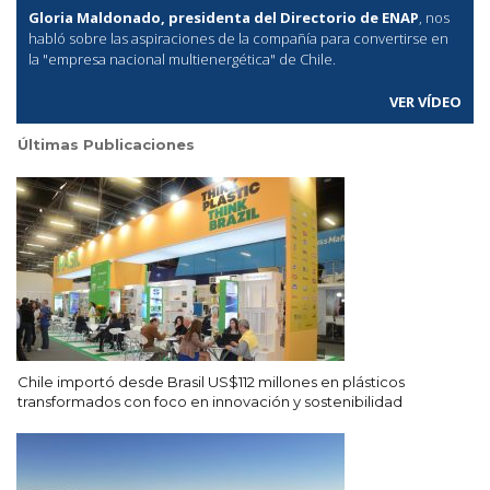
Gloria Maldonado, presidenta del Directorio de ENAP
, nos
habló sobre las aspiraciones de la compañía para convertirse en
la "empresa nacional multienergética" de Chile.
VER VÍDEO
Últimas Publicaciones
Chile importó desde Brasil US$112 millones en plásticos
transformados con foco en innovación y sostenibilidad