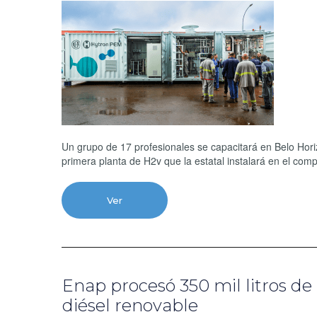
Un grupo de 17 profesionales se capacitará en Belo Hori
primera planta de H2v que la estatal instalará en el com
Ver
Enap procesó 350 mil litros de
diésel renovable