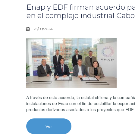
Enap y EDF firman acuerdo pa
en el complejo industrial Cab
25/09/2024
A través de este acuerdo, la estatal chilena y la compañía
instalaciones de Enap con el fin de posibilitar la export
productos derivados asociados a los proyectos que EDF 
Ver