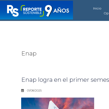
Inicio
Op
Enap
Enap logra en el primer semes
01/08/2025