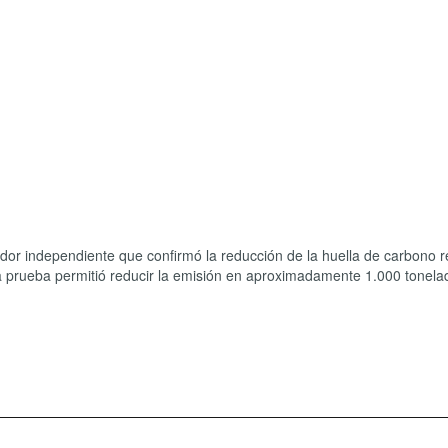
cador independiente que confirmó la reducción de la huella de carbono 
 la prueba permitió reducir la emisión en aproximadamente 1.000 tonel