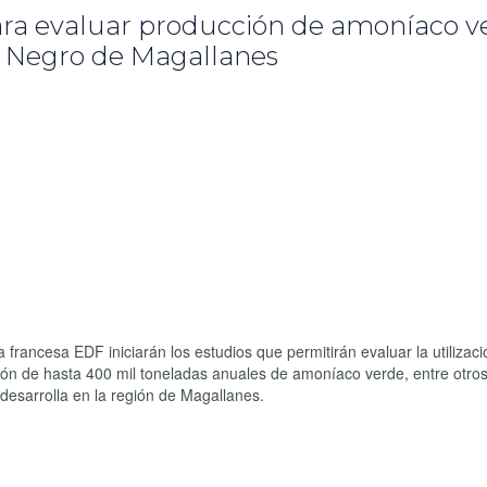
ra evaluar producción de amoníaco v
o Negro de Magallanes
 francesa EDF iniciarán los estudios que permitirán evaluar la utilizaci
ación de hasta 400 mil toneladas anuales de amoníaco verde, entre otro
desarrolla en la región de Magallanes.