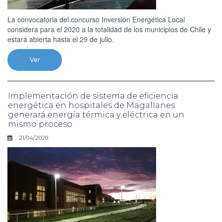
La convocatoria del concurso Inversión Energética Local
considera para el 2020 a la totalidad de los municipios de Chile y
estará abierta hasta el 29 de julio.
Ver
Implementación de sistema de eficiencia
energética en hospitales de Magallanes
generará energía térmica y eléctrica en un
mismo proceso
21/04/2020