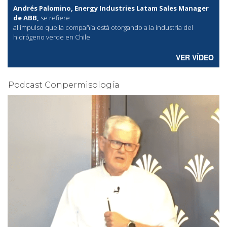
Andrés Palomino, Energy Industries Latam Sales Manager
de ABB,
se refiere
al
impulso que la compañía está otorgando a la industria del
hidrógeno verde en Chile
VER VÍDEO
Podcast Conpermisología