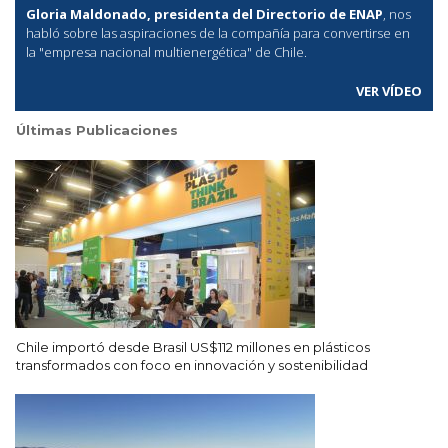
Gloria Maldonado, presidenta del Directorio de ENAP
, nos
habló sobre las aspiraciones de la compañía para convertirse en
la "empresa nacional multienergética" de Chile.
VER VÍDEO
Últimas Publicaciones
Chile importó desde Brasil US$112 millones en plásticos
transformados con foco en innovación y sostenibilidad