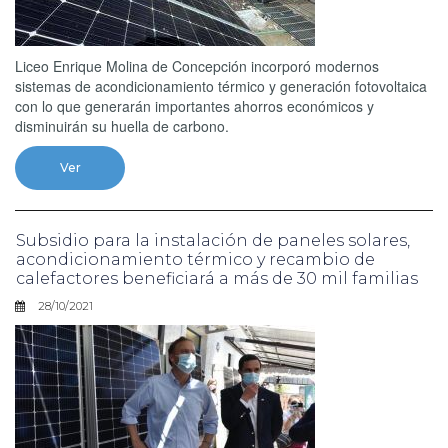
Liceo Enrique Molina de Concepción incorporó modernos
sistemas de acondicionamiento térmico y generación fotovoltaica
con lo que generarán importantes ahorros económicos y
disminuirán su huella de carbono.
Ver
Subsidio para la instalación de paneles solares,
acondicionamiento térmico y recambio de
calefactores beneficiará a más de 30 mil familias
28/10/2021