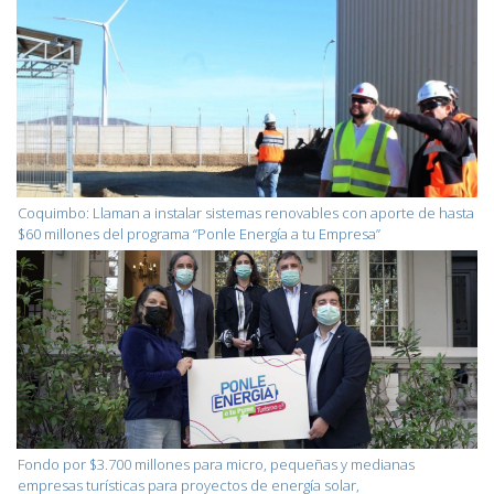
Coquimbo: Llaman a instalar sistemas renovables con aporte de hasta
$60 millones del programa “Ponle Energía a tu Empresa”
Fondo por $3.700 millones para micro, pequeñas y medianas
empresas turísticas para proyectos de energía solar,