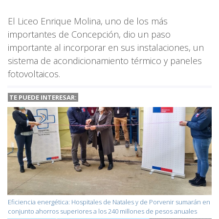
El Liceo Enrique Molina, uno de los más
importantes de Concepción, dio un paso
importante al incorporar en sus instalaciones, un
sistema de acondicionamiento térmico y paneles
fotovoltaicos.
TE PUEDE INTERESAR:
Eficiencia energética: Hospitales de Natales y de Porvenir sumarán en
conjunto ahorros superiores a los 240 millones de pesos anuales