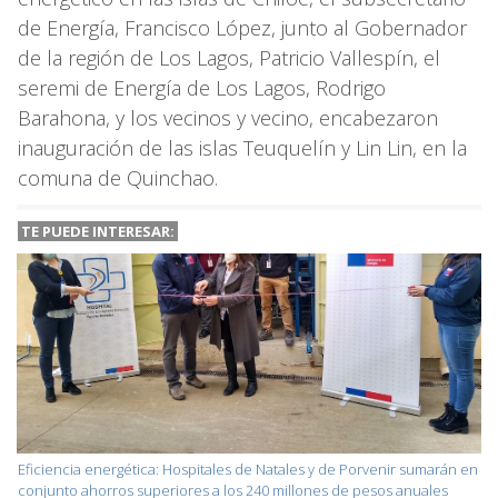
de Energía, Francisco López, junto al Gobernador
de la región de Los Lagos, Patricio Vallespín, el
seremi de Energía de Los Lagos, Rodrigo
Barahona, y los vecinos y vecino, encabezaron
inauguración de las islas Teuquelín y Lin Lin, en la
comuna de Quinchao.
TE PUEDE INTERESAR:
Eficiencia energética: Hospitales de Natales y de Porvenir sumarán en
conjunto ahorros superiores a los 240 millones de pesos anuales