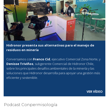
Hidronor presenta sus alternativas para el manejo de
residuos en minería
Conversamos con
Franco Cid
, ejecutivo Comercial Zona Norte, y
Denisse Triviños
, subgerente Comercial de Hidronor Chile,
sobre los principales desafíos ambientales de la minería y las
soluciones que Hidronor desarrolla para apoyar una gestión más
eficiente y sostenible.
VER VÍDEO
Podcast Conpermisología