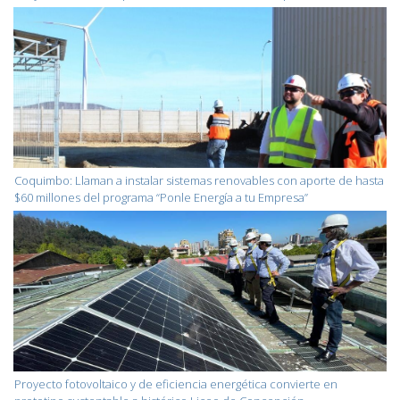
Coquimbo: Llaman a instalar sistemas renovables con aporte de hasta
$60 millones del programa “Ponle Energía a tu Empresa”
Proyecto fotovoltaico y de eficiencia energética convierte en