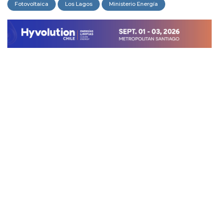
Fotovoltaica
Los Lagos
Ministerio Energía