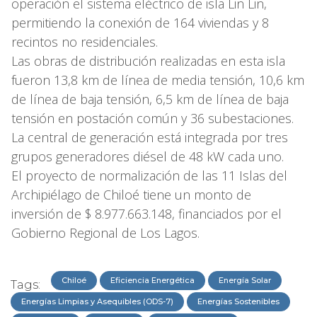
operación el sistema eléctrico de isla Lin Lin,
permitiendo la conexión de 164 viviendas y 8
recintos no residenciales.
Las obras de distribución realizadas en esta isla
fueron 13,8 km de línea de media tensión, 10,6 km
de línea de baja tensión, 6,5 km de línea de baja
tensión en postación común y 36 subestaciones.
La central de generación está integrada por tres
grupos generadores diésel de 48 kW cada uno.
El proyecto de normalización de las 11 Islas del
Archipiélago de Chiloé tiene un monto de
inversión de $ 8.977.663.148, financiados por el
Gobierno Regional de Los Lagos.
Chiloé
Eficiencia Energética
Energía Solar
Tags:
Energías Limpias y Asequibles (ODS-7)
Energías Sostenibles