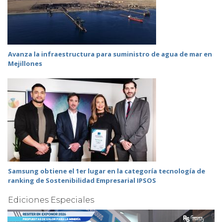
Avanza la infraestructura para suministro de agua de mar en
Mejillones
Samsung obtiene el 1er lugar en la categoría tecnología de
ranking de Sostenibilidad Empresarial IPSOS
Ediciones Especiales