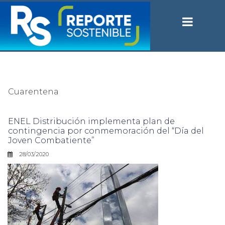
Cuarentena
ENEL Distribución implementa plan de
contingencia por conmemoración del “Día del
Joven Combatiente”
28/03/2020