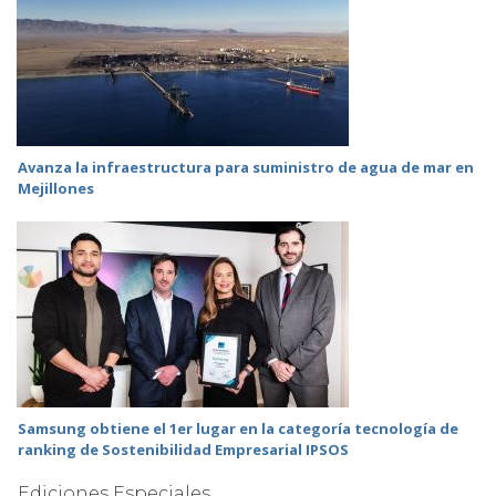
Avanza la infraestructura para suministro de agua de mar en
Mejillones
Samsung obtiene el 1er lugar en la categoría tecnología de
ranking de Sostenibilidad Empresarial IPSOS
Ediciones Especiales