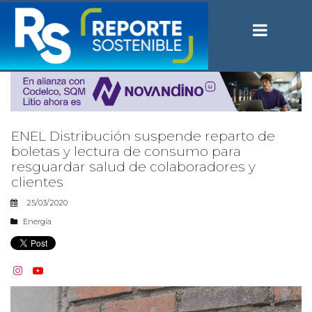
ENEL Distribución suspende reparto de
boletas y lectura de consumo para
resguardar salud de colaboradores y
clientes
25/03/2020
Energía

