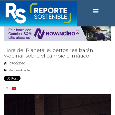
Hora del Planeta: expertos realizarán
webinar sobre el cambio climático
27/03/2020
Medioambiente

