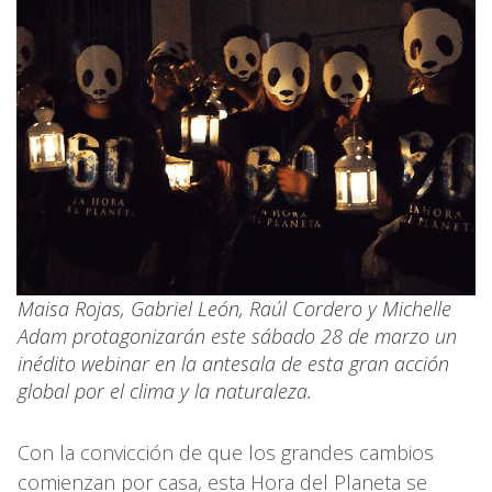
Maisa Rojas, Gabriel León, Raúl Cordero y Michelle
Adam protagonizarán este sábado 28 de marzo un
inédito webinar en la antesala de esta gran acción
global por el clima y la naturaleza.
Con la convicción de que los grandes cambios
comienzan por casa, esta Hora del Planeta se