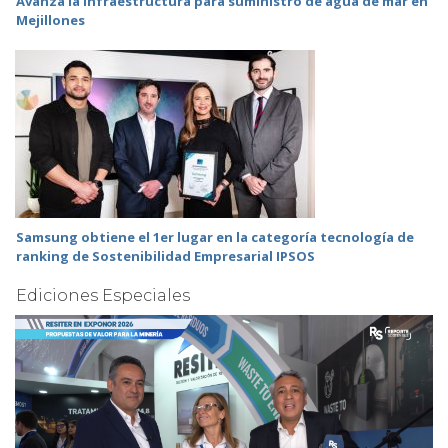
Avanza la infraestructura para suministro de agua de mar en
Mejillones
Samsung obtiene el 1er lugar en la categoría tecnología de
ranking de Sostenibilidad Empresarial IPSOS
Ediciones Especiales