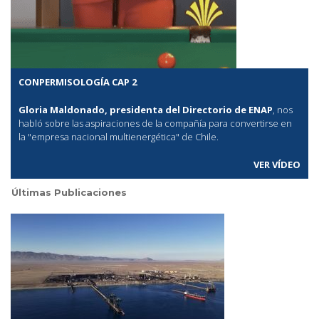
CONPERMISOLOGÍA CAP 2
Gloria Maldonado, presidenta del Directorio de ENAP
, nos
habló sobre las aspiraciones de la compañía para convertirse en
la "empresa nacional multienergética" de Chile.
VER VÍDEO
Últimas Publicaciones