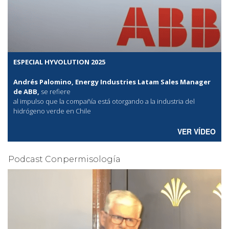
ESPECIAL HYVOLUTION 2025
Andrés Palomino, Energy Industries Latam Sales Manager
de ABB,
se refiere
al
impulso que la compañía está otorgando a la industria del
hidrógeno verde en Chile
VER VÍDEO
Podcast Conpermisología