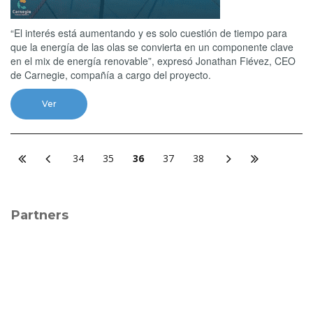
“El interés está aumentando y es solo cuestión de tiempo para
que la energía de las olas se convierta en un componente clave
en el mix de energía renovable”, expresó Jonathan Fiévez, CEO
de Carnegie, compañía a cargo del proyecto.
Ver
34
35
36
37
38
Partners