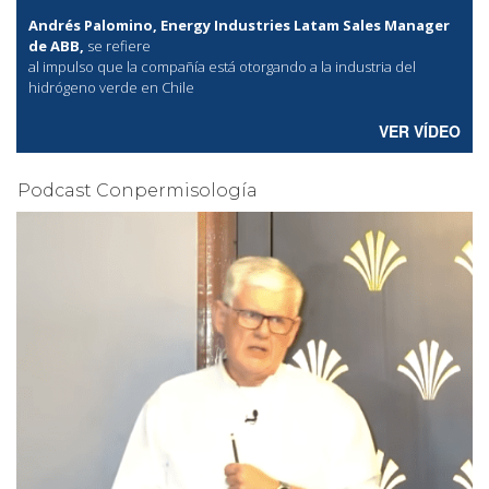
Andrés Palomino, Energy Industries Latam Sales Manager
de ABB,
se refiere
al
impulso que la compañía está otorgando a la industria del
hidrógeno verde en Chile
VER VÍDEO
Podcast Conpermisología