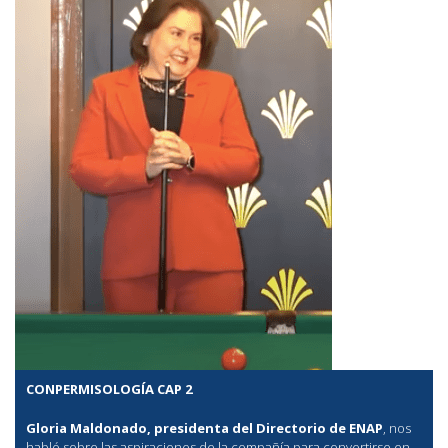
CONPERMISOLOGÍA CAP 2
Gloria Maldonado, presidenta del Directorio de ENAP
, nos
habló sobre las aspiraciones de la compañía para convertirse en