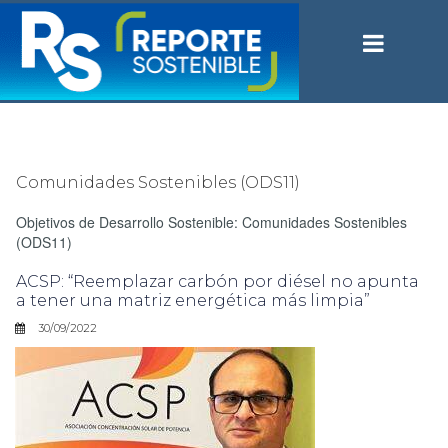
Comunidades Sostenibles (ODS11)
Objetivos de Desarrollo Sostenible: Comunidades Sostenibles
(ODS11)
ACSP: “Reemplazar carbón por diésel no apunta
a tener una matriz energética más limpia”
30/09/2022