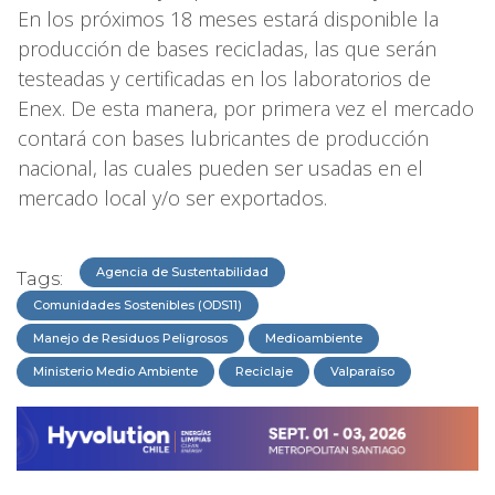
En los próximos 18 meses estará disponible la
producción de bases recicladas, las que serán
testeadas y certificadas en los laboratorios de
Enex. De esta manera, por primera vez el mercado
contará con bases lubricantes de producción
nacional, las cuales pueden ser usadas en el
mercado local y/o ser exportados.
Agencia de Sustentabilidad
Tags:
Comunidades Sostenibles (ODS11)
Manejo de Residuos Peligrosos
Medioambiente
Ministerio Medio Ambiente
Reciclaje
Valparaíso