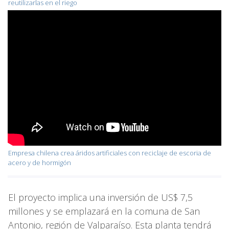
reutilizarlas en el riego
Empresa chilena crea áridos artificiales con reciclaje de escoria de
acero y de hormigón
El proyecto implica una inversión de US$ 7,5
millones y se emplazará en la comuna de San
Antonio, región de Valparaíso. Esta planta tendrá