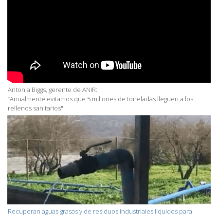
Antonia Biggs, gerente de ANIR:
“Anualmente evitamos que 5 millones de toneladas lleguen a los
rellenos sanitarios"
Recuperan aguas grasas y de residuos industriales líquidos para