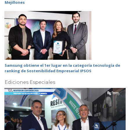
Mejillones
Samsung obtiene el 1er lugar en la categoría tecnología de
ranking de Sostenibilidad Empresarial IPSOS
Ediciones Especiales