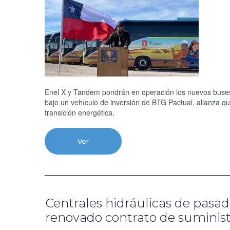
Enel X y Tandem pondrán en operación los nuevos buses e
bajo un vehículo de inversión de BTG Pactual, alianza que
transición energética.
Ver
Centrales hidráulicas de pasad
renovado contrato de suminis