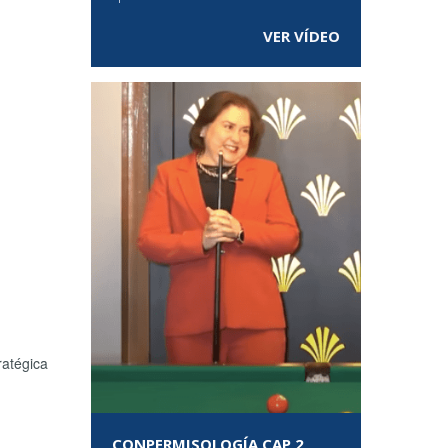
VER VÍDEO
ratégica
CONPERMISOLOGÍA CAP 2