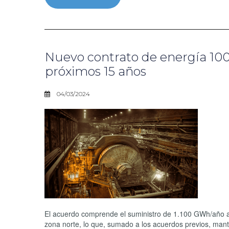
Nuevo contrato de energía 100
próximos 15 años
04/03/2024
El acuerdo comprende el suministro de 1.100 GWh/año a pa
zona norte, lo que, sumado a los acuerdos previos, man