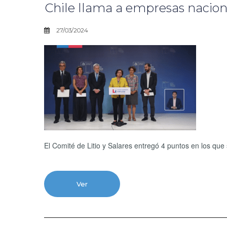
Chile llama a empresas nacional
27/03/2024
El Comité de Litio y Salares entregó 4 puntos en los que s
Ver