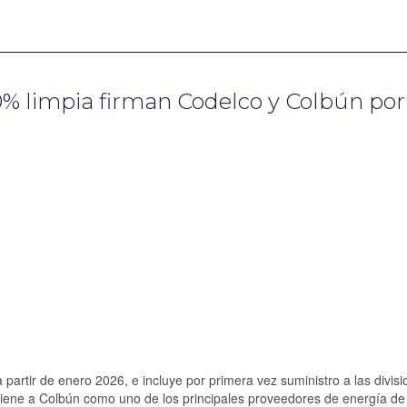
% limpia firman Codelco y Colbún por 
rtir de enero 2026, e incluye por primera vez suministro a las divisi
tiene a Colbún como uno de los principales proveedores de energía de