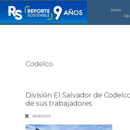
Inicio
Op
Codelco
División El Salvador de Codelco
de sus trabajadores
26/06/2024