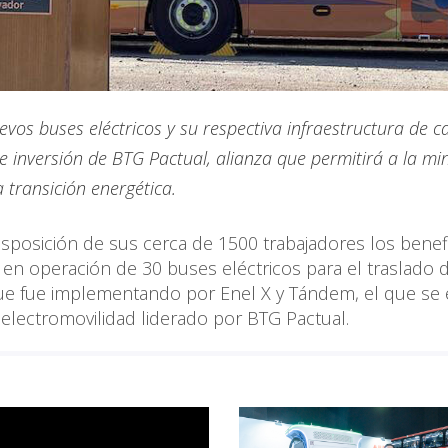
os buses eléctricos y su respectiva infraestructura de c
e inversión de BTG Pactual, alianza que permitirá a la min
 transición energética.
sposición de sus cerca de 1500 trabajadores los benef
a en operación de 30 buses eléctricos para el traslado 
 que fue implementando por Enel X y Tándem, el que se 
 electromovilidad liderado por BTG Pactual.