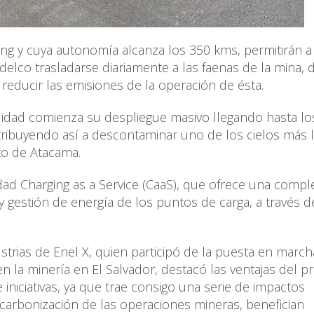
ng y cuya autonomía alcanza los 350 kms, permitirán a
odelco trasladarse diariamente a las faenas de la mina, 
reducir las emisiones de la operación de ésta.
ilidad comienza su despliegue masivo llegando hasta lo
tribuyendo así a descontaminar uno de los cielos más 
to de Atacama.
ad Charging as a Service (CaaS), que ofrece una compl
 gestión de energía de los puntos de carga, a través d
trias de Enel X, quien participó de la puesta en march
en la minería en El Salvador, destacó las ventajas del p
 iniciativas, ya que trae consigo una serie de impactos
scarbonización de las operaciones mineras, benefician