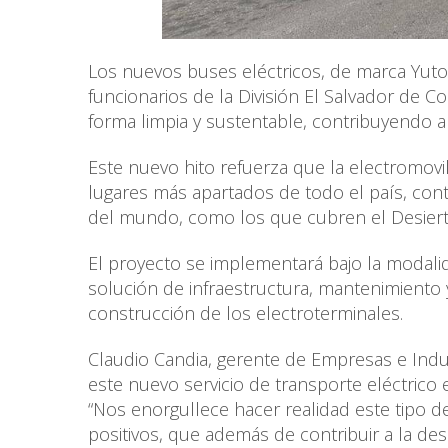
Los nuevos buses eléctricos, de marca Yuto
funcionarios de la División El Salvador de C
forma limpia y sustentable, contribuyendo a 
Este nuevo hito refuerza que la electromov
lugares más apartados de todo el país, con
del mundo, como los que cubren el Desier
El proyecto se implementará bajo la modalid
solución de infraestructura, mantenimiento y
construcción de los electroterminales.
Claudio Candia, gerente de Empresas e Indus
este nuevo servicio de transporte eléctrico 
“Nos enorgullece hacer realidad este tipo de
positivos, que además de contribuir a la de