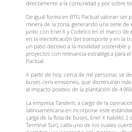
directamente a la comunidad y por sobre to
De igual forma en BTG Pactual valoran ser p
minera de la zona, generando una serie de e
junto con Enel X y Codelco en el marco de e
en la electrificación del transporte y en la 
un paso decisivo a la movilidad sostenible y
proyectos con relevancia estratégica para el
Pactual.
A partir de hoy, cerca de mil personas se 
buses cero emisiones, que disminuirán más 
al impacto positivo de la plantación de 4.960
La empresa Tandem, a cargo de la operación
latinoamericana en incorporar este estándar 
carga de la flota de buses, Enel X habilitó 2
Terminal Sur), cada uno de los cuales cue