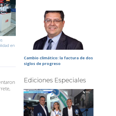
as
ilidad en
Cambio climático: la factura de dos
siglos de progreso
Ediciones Especiales
entaron
rete,