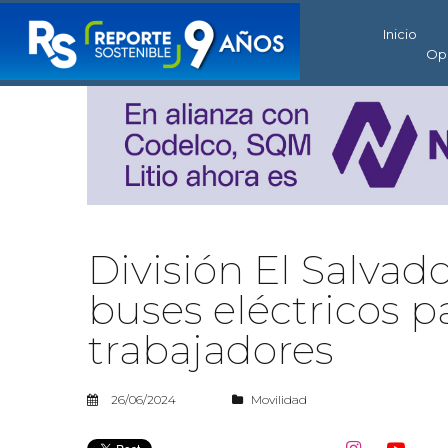
Inicio
Op
División El Salvad
buses eléctricos p
trabajadores
26/06/2024
Movilidad