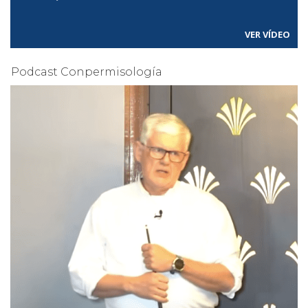
VER VÍDEO
Podcast Conpermisología