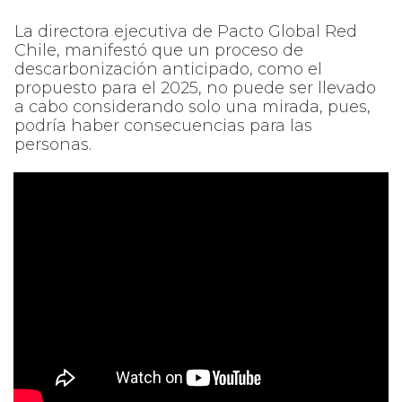
La directora ejecutiva de Pacto Global Red
Chile, manifestó que un proceso de
descarbonización anticipado, como el
propuesto para el 2025, no puede ser llevado
a cabo considerando solo una mirada, pues,
podría haber consecuencias para las
personas.