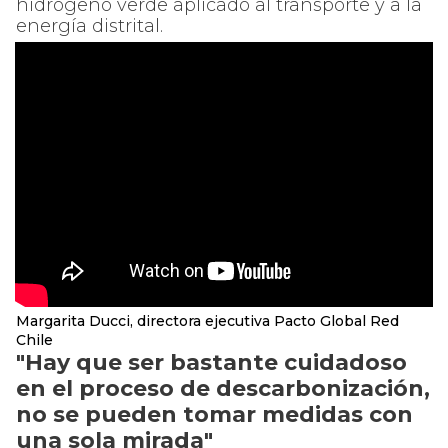
hidrógeno verde aplicado al transporte y a la
energía distrital.
Margarita Ducci, directora ejecutiva Pacto Global Red
Chile
"Hay que ser bastante cuidadoso
en el proceso de descarbonización,
no se pueden tomar medidas con
una sola mirada"