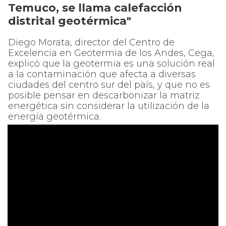
Temuco, se llama calefacción
distrital geotérmica"
Diego Morata, director del Centro de
Excelencia en Geotermia de los Andes, Cega,
explicó que la geotermia es una solución real
a la contaminación que afecta a diversas
ciudades del centro sur del país, y que no es
posible pensar en descarbonizar la matriz
energética sin considerar la utilización de la
energía geotérmica.