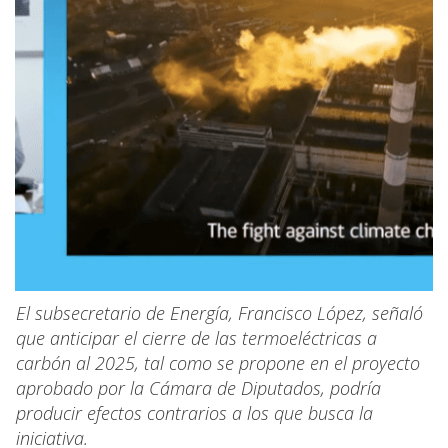
El subsecretario de Energía, Francisco López, señaló
que anticipar el cierre de las termoeléctricas a
carbón al 2025, tal como se propone en el proyecto
aprobado por la Cámara de Diputados, podría
producir efectos contrarios a los que busca la
iniciativa.