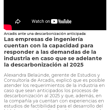
Arcadis ante una descarbonización anticipada:
Las empresas de ingeniería
cuentan con la capacidad para
responder a las demandas de la
industria en caso que se adelante
la descarbonización al 2025
Alexandra Belaúnde, gerente de Estudios y
Consultoría de Arcadis, explicó que es posible
atender los requerimientos de la industria en
caso que sean anticipados los procesos de
descarbonización al 2025 y que, además, en
la compañía ya cuentan con experiencias en
estudios de factibilidad para el desarrollo del