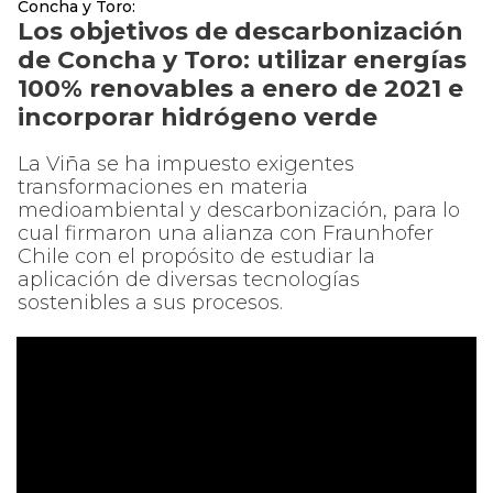
Concha y Toro:
Los objetivos de descarbonización
de Concha y Toro: utilizar energías
100% renovables a enero de 2021 e
incorporar hidrógeno verde
La Viña se ha impuesto exigentes
transformaciones en materia
medioambiental y descarbonización, para lo
cual firmaron una alianza con Fraunhofer
Chile con el propósito de estudiar la
aplicación de diversas tecnologías
sostenibles a sus procesos.