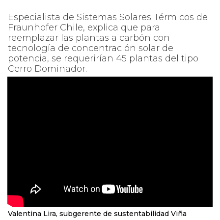
Especialista de Sistemas Solares Térmicos de
Fraunhofer Chile, explica que para
reemplazar las plantas a carbón con
tecnología de concentración solar de
potencia, se requerirían 45 plantas del tipo
Cerro Dominador.
Valentina Lira, subgerente de sustentabilidad Viña