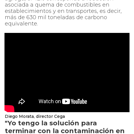
asociada a quema de combustibles en
establecimientos y en transportes, es decir,
más de 630 mil toneladas de carbono
equivalente.
Diego Morata, director Cega
"Yo tengo la solución para
terminar con la contaminación en