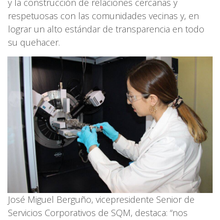
y la construcción de relaciones cercanas y
respetuosas con las comunidades vecinas y, en
lograr un alto estándar de transparencia en todo
su quehacer.
José Miguel Berguño, vicepresidente Senior de
Servicios Corporativos de SQM, destaca: “nos