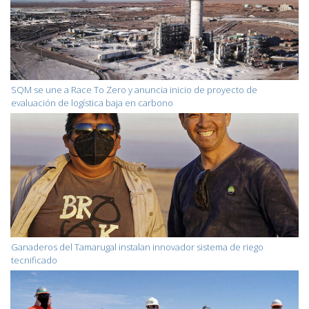
SQM se une a Race To Zero y anuncia inicio de proyecto de
evaluación de logística baja en carbono
Ganaderos del Tamarugal instalan innovador sistema de riego
tecnificado