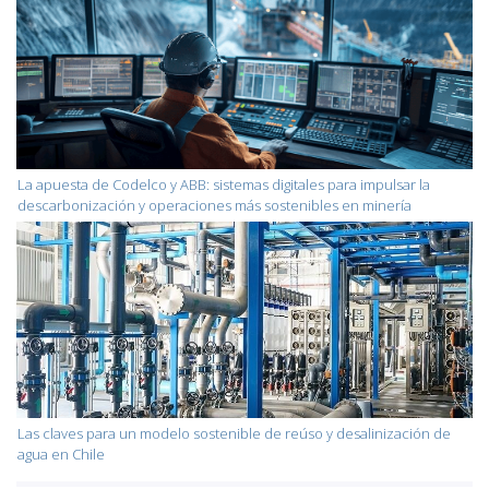
La apuesta de Codelco y ABB: sistemas digitales para impulsar la
descarbonización y operaciones más sostenibles en minería
Las claves para un modelo sostenible de reúso y desalinización de
agua en Chile