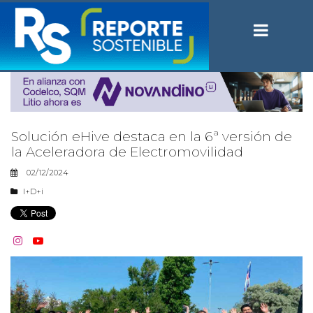
Solución eHive destaca en la 6ª versión de
la Aceleradora de Electromovilidad
02/12/2024
I+D+i

