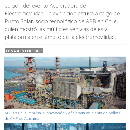
edición del evento Aceleradora de
Electromovilidad. La exhibición estuvo a cargo de
Punto Solar, socio tecnológico de ABB en Chile,
quien mostró las múltiples ventajas de esta
plataforma en el ámbito de la electromovilidad.
TE VA A INTERESAR:
ABB en Chile impulsa la innovación y eficiencia en planta de pellets
de CMP de Atacama