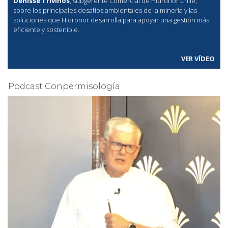
Denisse Triviños
, subgerente Comercial de Hidronor Chile,
sobre los principales desafíos ambientales de la minería y las
soluciones que Hidronor desarrolla para apoyar una gestión más
eficiente y sostenible.
VER VÍDEO
Podcast Conpermisología