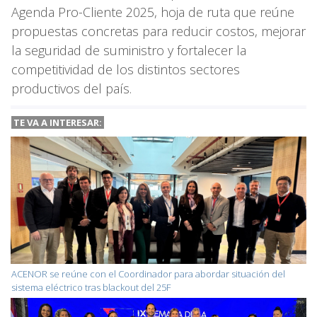
Agenda Pro-Cliente 2025, hoja de ruta que reúne
propuestas concretas para reducir costos, mejorar
la seguridad de suministro y fortalecer la
competitividad de los distintos sectores
productivos del país.
TE VA A
INTERESAR:
ACENOR se reúne con el Coordinador para abordar situación del
sistema eléctrico tras blackout del 25F