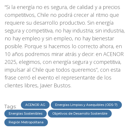
“Si la energía no es segura, de calidad y a precios
competitivos, Chile no podrá crecer al ritmo que
requiere su desarrollo productivo. Sin energía
segura y competitiva, no hay industria; sin industria,
no hay empleo y sin empleo, no hay bienestar
posible. Porque si hacemos lo correcto ahora, en
10 años podremos mirar atrás y decir: en ACENOR
2025, elegimos, con energía segura y competitiva,
impulsar al Chile que todos queremos”, con esta
frase cerró el evento el representante de los
clientes libres, Javier Bustos.
ACENOR AG
Energías Limpias y Asequibles (ODS-7)
Tags:
Energías Sostenibles
Objetivos de Desarrollo Sostenible
Región Metropolitana