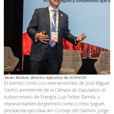
Javier Bustos, director ejecutivo de ACENOR
El evento contó con intervenciones de José Miguel
Castro, presidente de la Cámara de Diputados; el
subsecretario de Energía, Luis Felipe Ramos, y
representantes de gremios como Loreto Seguel,
presidenta ejecutiva del Consejo del Salmón; Jorge