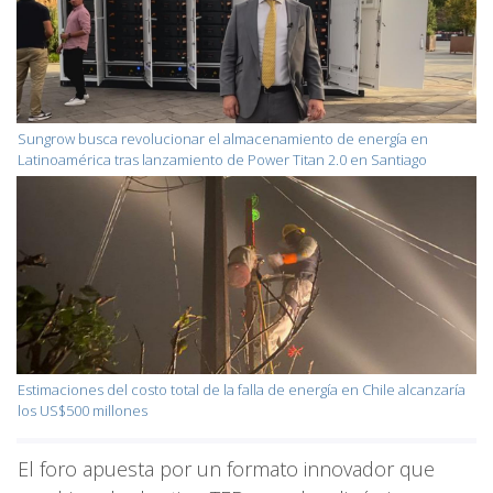
Sungrow busca revolucionar el almacenamiento de energía en
Latinoamérica tras lanzamiento de Power Titan 2.0 en Santiago
Estimaciones del costo total de la falla de energía en Chile alcanzaría
los US$500 millones
El foro apuesta por un formato innovador que