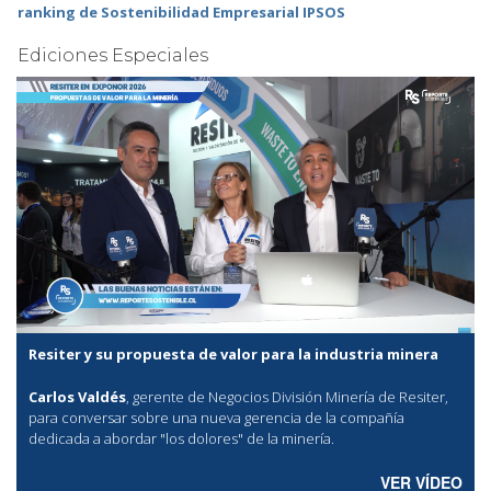
ranking de Sostenibilidad Empresarial IPSOS
Ediciones Especiales
Resiter y su propuesta de valor para la industria minera
Carlos Valdés
, gerente de Negocios División Minería de Resiter,
para conversar sobre una nueva gerencia de la compañía
dedicada a abordar "los dolores" de la minería.
VER VÍDEO