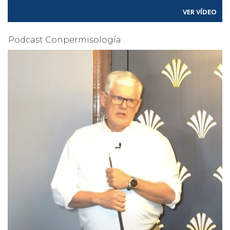
VER VÍDEO
Podcast Conpermisología