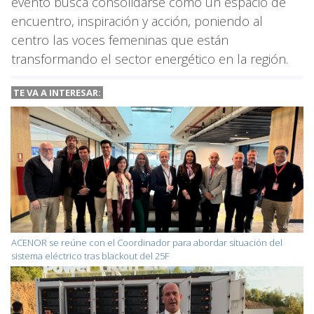
evento busca consolidarse como un espacio de
encuentro, inspiración y acción, poniendo al
centro las voces femeninas que están
transformando el sector energético en la región.
TE VA A
INTERESAR:
ACENOR se reúne con el Coordinador para abordar situación del
sistema eléctrico tras blackout del 25F