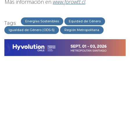
Más información en
www.forowtt.cl
.
Energías Sostenibles
Equidad de Género
Tags:
Igualdad de Género (ODS-5)
Región Metropolitana