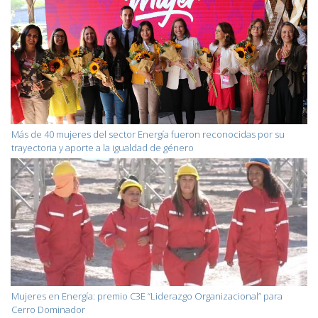
Más de 40 mujeres del sector Energía fueron reconocidas por su
trayectoria y aporte a la igualdad de género
Mujeres en Energía: premio C3E “Liderazgo Organizacional” para
Cerro Dominador