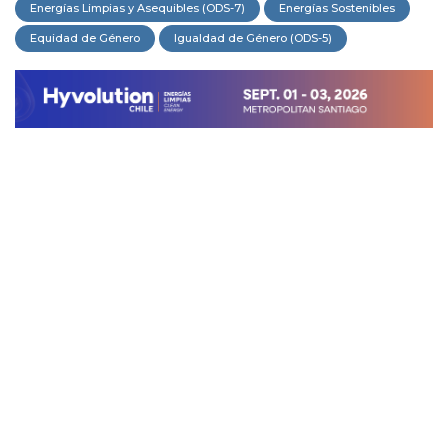
Energías Limpias y Asequibles (ODS-7)
Energías Sostenibles
Equidad de Género
Igualdad de Género (ODS-5)