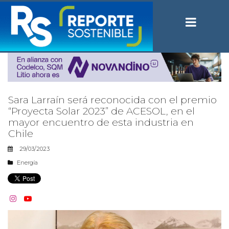
Sara Larraín será reconocida con el premio
“Proyecta Solar 2023” de ACESOL, en el
mayor encuentro de esta industria en
Chile
29/03/2023
Energía

