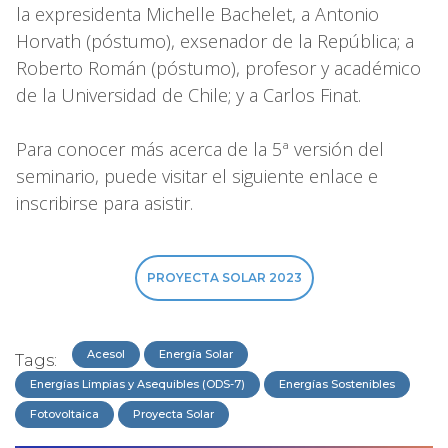
la expresidenta Michelle Bachelet, a Antonio
Horvath (póstumo), exsenador de la República; a
Roberto Román (póstumo), profesor y académico
de la Universidad de Chile; y a Carlos Finat.
Para conocer más acerca de la 5ª versión del
seminario, puede visitar el siguiente enlace e
inscribirse para asistir.
PROYECTA SOLAR 2023
Acesol
Energía Solar
Tags:
Energías Limpias y Asequibles (ODS-7)
Energías Sostenibles
Fotovoltaica
Proyecta Solar