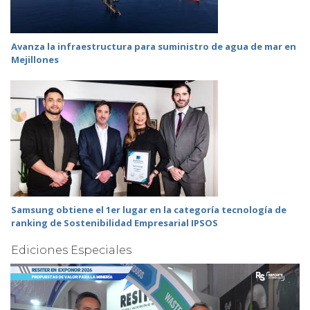
Avanza la infraestructura para suministro de agua de mar en
Mejillones
Samsung obtiene el 1er lugar en la categoría tecnología de
ranking de Sostenibilidad Empresarial IPSOS
Ediciones Especiales