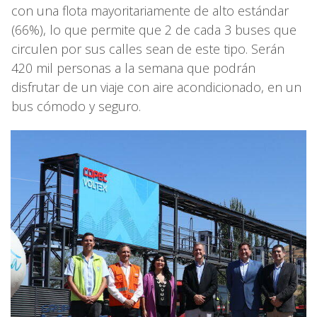
con una flota mayoritariamente de alto estándar
(66%), lo que permite que 2 de cada 3 buses que
circulen por sus calles sean de este tipo. Serán
420 mil personas a la semana que podrán
disfrutar de un viaje con aire acondicionado, en un
bus cómodo y seguro.