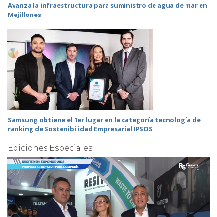
Avanza la infraestructura para suministro de agua de mar en
Mejillones
Samsung obtiene el 1er lugar en la categoría tecnología de
ranking de Sostenibilidad Empresarial IPSOS
Ediciones Especiales