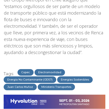
“estamos orgullosos de ser parte de un modelo
de transporte público que está modernizando la
flota de buses e innovando con la
electromovilidad. Y también, de ser el operador
que lleve, por primera vez, a los vecinos de Renca
esta nueva experiencia de viaje, con buses
eléctricos que son más silenciosos y limpios,
ayudando a descongestionar la ciudad”.
Copec
Electromovilidad
Tags:
Energía No Contaminante (ODS7)
Energías Sostenibles
Juan Carlos Muñoz
Ministerio Transportes