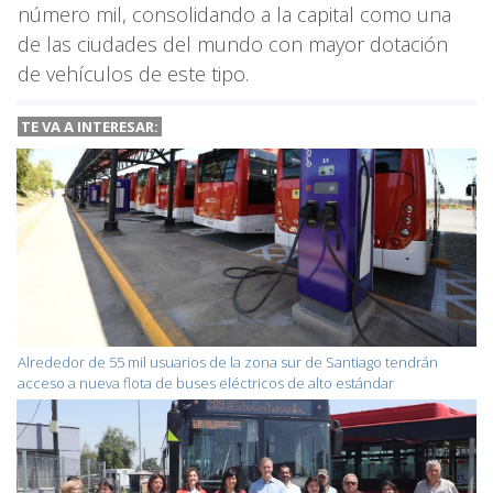
número mil, consolidando a la capital como una
de las ciudades del mundo con mayor dotación
de vehículos de este tipo.
TE VA A INTERESAR:
Alrededor de 55 mil usuarios de la zona sur de Santiago tendrán
acceso a nueva flota de buses eléctricos de alto estándar