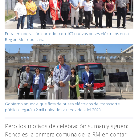
Entra en operación corredor con 107 nuevos buses eléctricos en la
Región Metropolitana
Gobierno anuncia que flota de buses eléctricos del transporte
público llegará a 2 mil unidades a mediados del 2023
Pero los motivos de celebración suman y siguen:
Renca es la primera comuna de la RM en contar