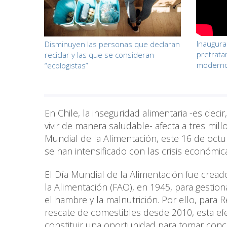
Inaugura
Disminuyen las personas que declaran
pretrata
reciclar y las que se consideran
moderno
“ecologistas”
En Chile, la inseguridad alimentaria -es decir
vivir de manera saludable- afecta a tres m
Mundial de la Alimentación, este 16 de octu
se han intensificado con las crisis económic
El Día Mundial de la Alimentación fue cread
la Alimentación (FAO), en 1945, para gestion
el hambre y la malnutrición. Por ello, para 
rescate de comestibles desde 2010, esta efem
constituir una oportunidad para tomar concie