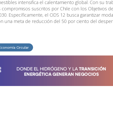
estibles intensifica el calentamiento global. Con su tra
 compromisos suscritos por Chile con los Objetivos d
030. Específicamente, el ODS 12 busca garantizar moda
 una meta de reducción del 50 por ciento del desper
Economía Circular