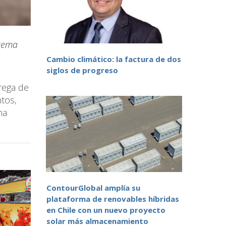
 tema
Cambio climático: la factura de dos
siglos de progreso
rega de
tos,
na
ContourGlobal amplía su
plataforma de renovables híbridas
en Chile con un nuevo proyecto
solar más almacenamiento