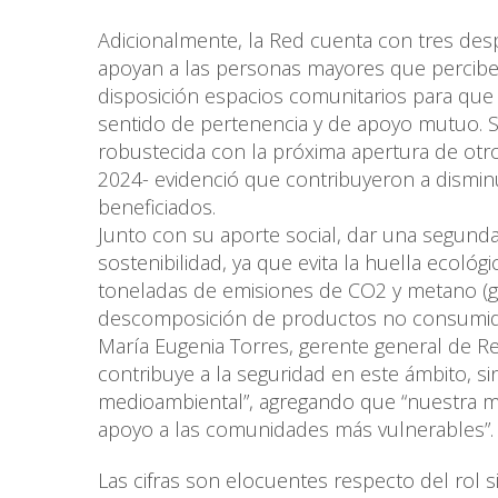
Adicionalmente, la Red cuenta con tres des
apoyan a las personas mayores que percibe
disposición espacios comunitarios para que p
sentido de pertenencia y de apoyo mutuo. Sie
robustecida con la próxima apertura de otro
2024- evidenció que contribuyeron a disminui
beneficiados.
Junto con su aporte social, dar una segunda
sostenibilidad, ya que evita la huella ecoló
toneladas de emisiones de CO2 y metano (ga
descomposición de productos no consumidos
María Eugenia Torres, gerente general de R
contribuye a la seguridad en este ámbito, 
medioambiental”, agregando que “nuestra mi
apoyo a las comunidades más vulnerables”
Las cifras son elocuentes respecto del rol s