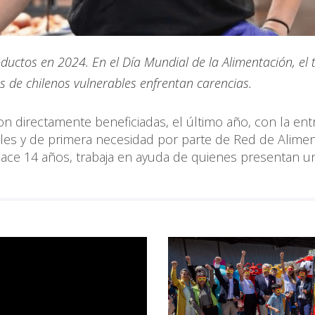
oductos en 2024. En el Día Mundial de la Alimentación, el
s de chilenos vulnerables enfrentan carencias.
on directamente beneficiadas, el último año, con la ent
les y de primera necesidad por parte de Red de Alimen
 hace 14 años, trabaja en ayuda de quienes presentan u