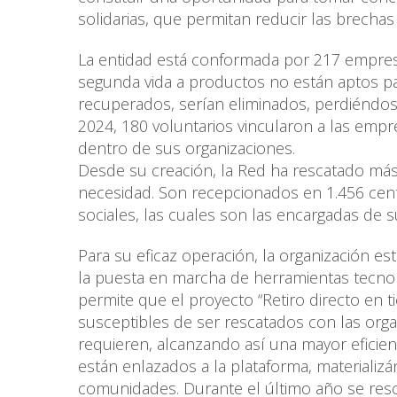
solidarias, que permitan reducir las brechas
La entidad está conformada por 217 empres
segunda vida a productos no están aptos pa
recuperados, serían eliminados, perdiéndos
2024, 180 voluntarios vincularon a las em
dentro de sus organizaciones.
Desde su creación, la Red ha rescatado más 
necesidad. Son recepcionados en 1.456 cen
sociales, las cuales son las encargadas de su
Para su eficaz operación, la organización e
la puesta en marcha de herramientas tecnoló
permite que el proyecto “Retiro directo en 
susceptibles de ser rescatados con las org
requieren, alcanzando así una mayor eficienci
están enlazados a la plataforma, materializ
comunidades. Durante el último año se resca