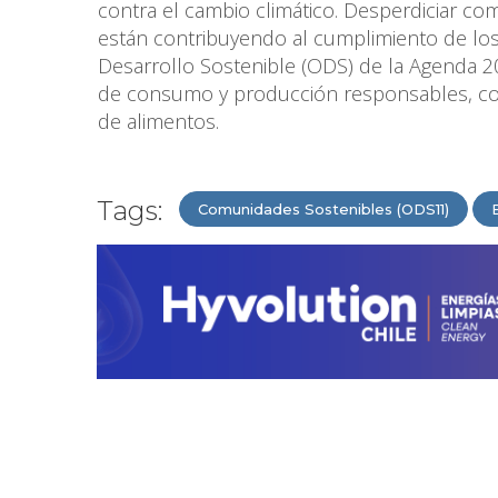
contra el cambio climático. Desperdiciar com
están contribuyendo al cumplimiento de los
Desarrollo Sostenible (ODS) de la Agenda 2
de consumo y producción responsables, con
de alimentos.
Tags:
Comunidades Sostenibles (ODS11)