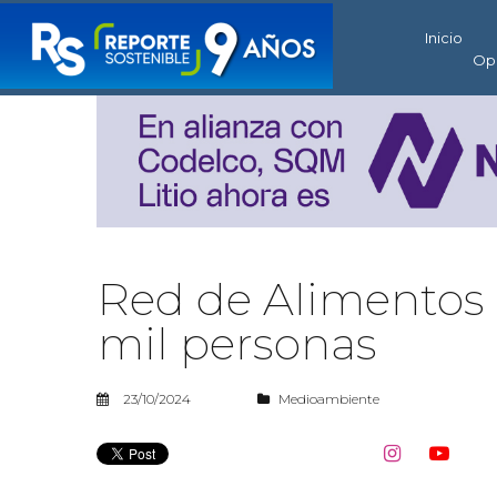
Inicio
Op
Red de Alimentos 
mil personas
23/10/2024
Medioambiente

