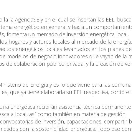
a la AgenciaSE y en el cual se insertan las EEL, busca
al tema energético en general y hacia un comportamient
s, fomenta un mercado de inversión energética local,
os hogares y actores locales al mercado de la energía
ctos energéticos locales levantados en los planes de 
n de modelos de negocio innovadores que vayan de la 
s de colaboración público-privada, y la creación de ve
 Ministerio de Energía y es lo que viene para las comuna
, que ya tiene elaborada su EEL respectiva, contó el t
na Energética recibirán asistencia técnica permanente 
scala local, así como también en materia de gestión
convocatorias de inversión, capacitaciones, compartir
metidos con la sostenibilidad energética. Todo eso con