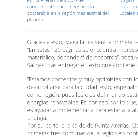
Punta Arenas será polo de
Magallan
conocimiento para el desarrollo
país con
sostenible en la región más austral del
Locales
planeta
Gracias a esto, Magallanes será la primera 
“En estas 120 páginas se encuentra impreso 
materialice, dependerá de nosotros”, sostu
Salinas, tras entregar el texto que contien
“Estamos contentos y muy optimistas con lo
desarrollarse para la ciudad, esto, especi
como región, pues los ojos del mundo está
energías renovables. Es por eso por lo que
es ayudar a implementarla para estar a la al
Energía.
Por su parte, el alcalde de Punta Arenas, Cl
primeras tres comunas de la región en cont