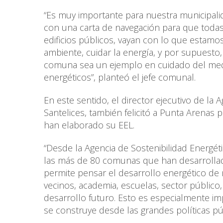
“Es muy importante para nuestra municipali
con una carta de navegación para que todas
edificios públicos, vayan con lo que estamo
ambiente, cuidar la energía, y por supuesto
comuna sea un ejemplo en cuidado del medi
energéticos”, planteó el jefe comunal.
En este sentido, el director ejecutivo de la 
Santelices, también felicitó a Punta Arenas
han elaborado su EEL.
“Desde la Agencia de Sostenibilidad Energ
las más de 80 comunas que han desarrollad
permite pensar el desarrollo energético de 
vecinos, academia, escuelas, sector públic
desarrollo futuro. Esto es especialmente im
se construye desde las grandes políticas púb