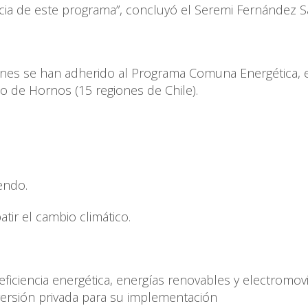
ncia de este programa”, concluyó el Seremi Fernández Sa
ones se han adherido al Programa Comuna Energética, 
o de Hornos (15 regiones de Chile).
endo.
tir el cambio climático.
eficiencia energética, energías renovables y electromovi
ersión privada para su implementación