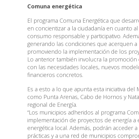
Comuna energética
El programa Comuna Energética que desarroll
en concientizar a la ciudadanía en cuanto 
consumo responsable y participativo. Ademá
generando las condiciones que acerquen a l
promoviendo la implementación de los proye
Lo anterior también involucra la promoció
con las necesidades locales, nuevos modelo
financieros concretos.
Es a esto a lo que apunta esta iniciativa del
como Punta Arenas, Cabo de Hornos y Natales
regional de Energía.
“Los municipios adheridos al programa Comu
implementación de proyectos de energía a e
energética local. Además, podrán acceder a 
prácticas y a una red de municipios compro