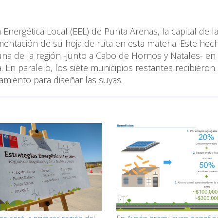
 Energética Local (EEL) de Punta Arenas, la capital de l
lementación de su hoja de ruta en esta materia. Este hec
na de la región -junto a Cabo de Hornos y Natales- en
 En paralelo, los siete municipios restantes recibieron 
amiento para diseñar las suyas.