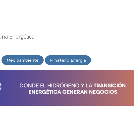
una Energética.
Medioambiente
Ministerio Energía