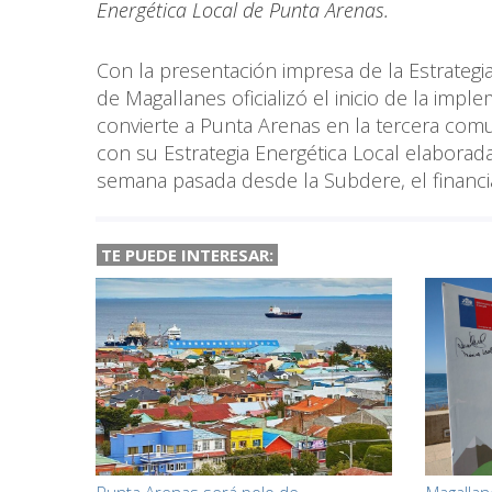
Energética Local de Punta Arenas.
Con la presentación impresa de la Estrategia
de Magallanes oficializó el inicio de la imp
convierte a Punta Arenas en la tercera comu
con su Estrategia Energética Local elaborada.
semana pasada desde la Subdere, el financi
TE PUEDE INTERESAR: