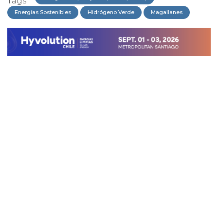
Tags:
Energías Sostenibles
Hidrógeno Verde
Magallanes