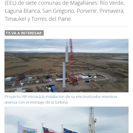
(EEL) de siete comunas de Magallanes: Río Verde,
Laguna Blanca, San Gregorio, Porvenir, Primavera,
Timaukel y Torres del Paine.
TE VA A
INTERESAR:
Proyecto HIF iniciará la instalación de su electrolizador mientras
avanza con el montaje de la turbina