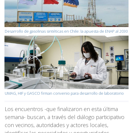
Desarrollo de gasolinas sintéticas en Chile: la apuesta de ENAP al 2030
UMAG, HIF y GASCO firman convenio para desarrollo de laboratorio
Los encuentros -que finalizaron en esta última
semana- buscan, a través del diálogo participativo
con vecinos, autoridades y actores locales,
identificar las necesidades y oportunidades