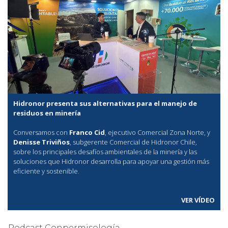
Hidronor presenta sus alternativas para el manejo de
residuos en minería
Conversamos con
Franco Cid
, ejecutivo Comercial Zona Norte, y
Denisse Triviños
, subgerente Comercial de Hidronor Chile,
sobre los principales desafíos ambientales de la minería y las
soluciones que Hidronor desarrolla para apoyar una gestión más
eficiente y sostenible.
VER VÍDEO
Podcast Conpermisología