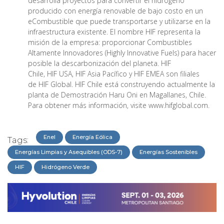
desarrolla proyectos para convertir el hidrógeno
producido con energía renovable de bajo costo en un
eCombustible que puede transportarse y utilizarse en la
infraestructura existente. El nombre HIF representa la
misión de la empresa: proporcionar Combustibles
Altamente Innovadores (Highly Innovative Fuels) para hacer
posible la descarbonización del planeta. HIF
Chile, HIF USA, HIF Asia Pacífico y HIF EMEA son filiales
de HIF Global. HIF Chile está construyendo actualmente la
planta de Demostración Haru Oni en Magallanes, Chile.
Para obtener más información, visite www.hifglobal.com.
Enel
Energía Eólica
Tags:
Energías Limpias y Asequibles (ODS-7)
Energías Sostenibles
HIF
Hidrógeno Verde