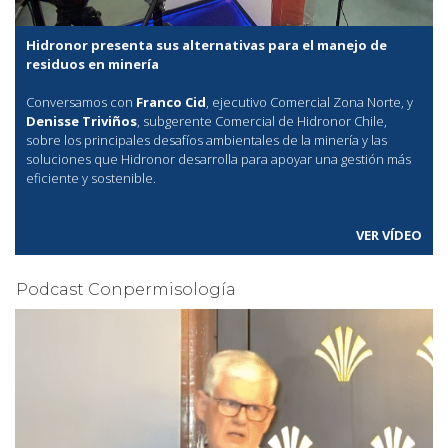
Hidronor presenta sus alternativas para el manejo de
residuos en minería
Conversamos con
Franco Cid
, ejecutivo Comercial Zona Norte, y
Denisse Triviños
, subgerente Comercial de Hidronor Chile,
sobre los principales desafíos ambientales de la minería y las
soluciones que Hidronor desarrolla para apoyar una gestión más
eficiente y sostenible.
VER VÍDEO
Podcast Conpermisología