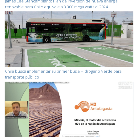
James Lee Stancampiano: Plan de inversión de nueva energía
renovable para Chile equivale a 3.300 mega watts al 2024
Chile busca implementar su primer bus a Hidrógeno Verde para
transporte público