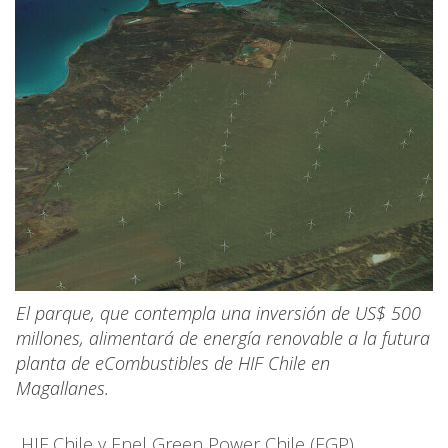
El parque, que contempla una inversión de US$ 500
millones, alimentará de energía renovable a la futura
planta de eCombustibles de HIF Chile en
Magallanes.
HIF Chile y Enel Green Power Chile (EGP)