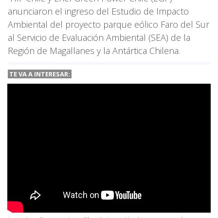
anunciaron el ingreso del Estudio de Impacto
Ambiental del proyecto parque eólico Faro del Sur
al Servicio de Evaluación Ambiental (SEA) de la
Región de Magallanes y la Antártica Chilena.
TE VA A
INTERESAR: