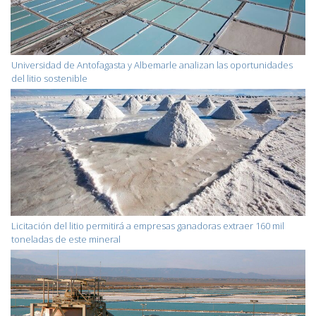
Universidad de Antofagasta y Albemarle analizan las oportunidades
del litio sostenible
Licitación del litio permitirá a empresas ganadoras extraer 160 mil
toneladas de este mineral