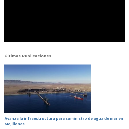
Últimas Publicaciones
Avanza la infraestructura para suministro de agua de mar en
Mejillones