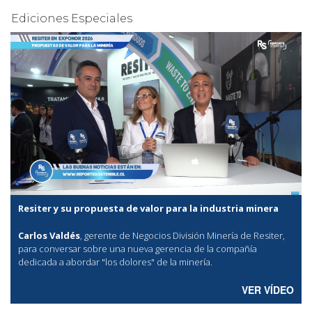
Ediciones Especiales
Resiter y su propuesta de valor para la industria minera
Carlos Valdés
, gerente de Negocios División Minería de Resiter,
para conversar sobre una nueva gerencia de la compañía
dedicada a abordar "los dolores" de la minería.
VER VÍDEO