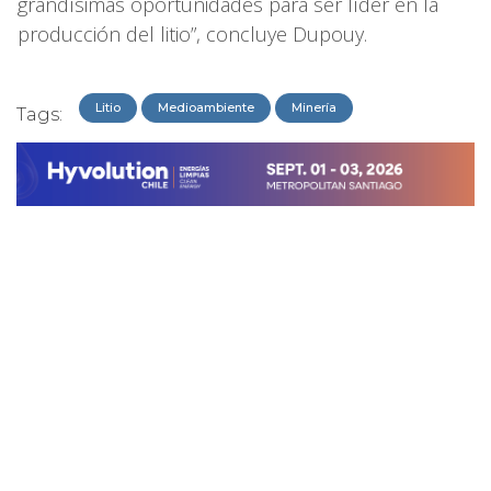
grandísimas oportunidades para ser líder en la
producción del litio”, concluye Dupouy.
Litio
Medioambiente
Minería
Tags: