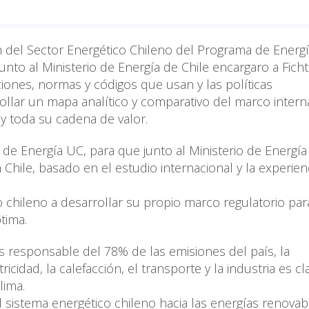
 del Sector Energético Chileno del Programa de Energ
junto al Ministerio de Energía de Chile encargaro a Fich
aciones, normas y códigos que usan y las políticas
ollar un mapa analítico y comparativo del marco intern
y toda su cadena de valor.
 de Energía UC, para que junto al Ministerio de Energía
Chile, basado en el estudio internacional y la experien
 chileno a desarrollar su propio marco regulatorio par
tima.
s responsable del 78% de las emisiones del país, la
cidad, la calefacción, el transporte y la industria es cl
lima.
 sistema energético chileno hacia las energías renovab