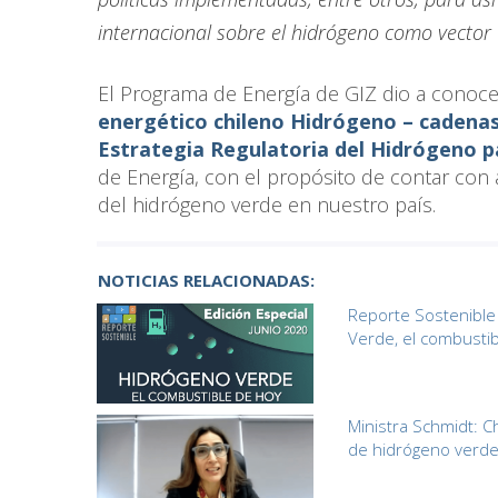
internacional sobre el hidrógeno como vector 
El Programa de Energía de GIZ dio a conoce
energético chileno Hidrógeno – cadenas 
Estrategia Regulatoria del Hidrógeno p
de Energía, con el propósito de contar con
del hidrógeno verde en nuestro país.
NOTICIAS RELACIONADAS:
Reporte Sostenible 
Verde, el combustib
Ministra Schmidt: 
de hidrógeno verde