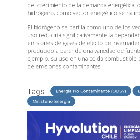
del crecimiento de la demanda energética, d
hidrógeno, como vector energético se ha i
El hidrógeno se perfila como uno de los ve
uso reduciría significativamente la dependen
emisiones de gases de efecto de invernader
producido a partir de una variedad de fuente
ejemplo, su uso en una celda combustible per
de emisiones contaminantes.
Tags:
Energía No Contaminante (ODS7)
Ministerio Energía