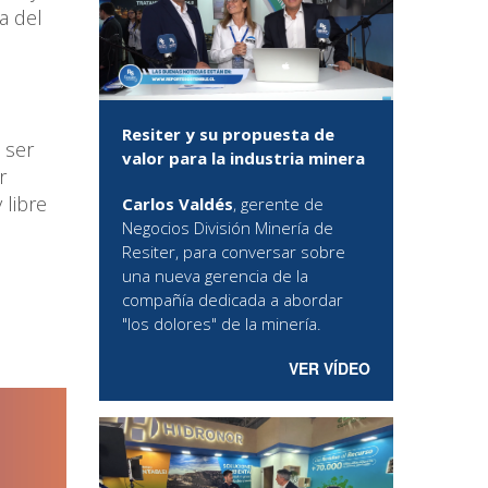
a del
Resiter y su propuesta de
 ser
valor para la industria minera
r
 libre
Carlos Valdés
, gerente de
Negocios División Minería de
Resiter, para conversar sobre
una nueva gerencia de la
compañía dedicada a abordar
"los dolores" de la minería.
VER VÍDEO