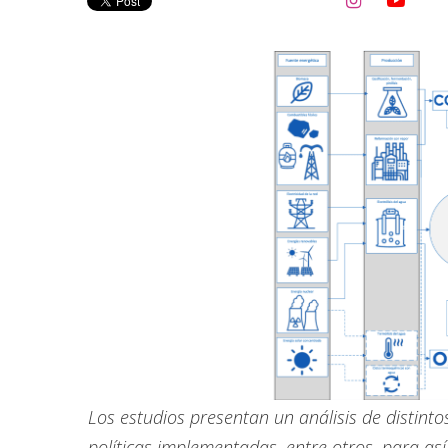


Los estudios presentan un análisis de distinto
políticas implementadas, entre otros, para as