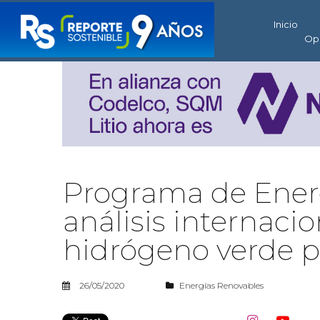
Inicio
Op
Programa de Energ
análisis internacio
hidrógeno verde pa
26/05/2020
Energías Renovables