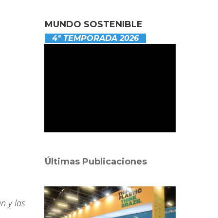
MUNDO SOSTENIBLE
4ª TEMPORADA 2026
Últimas Publicaciones
n y las