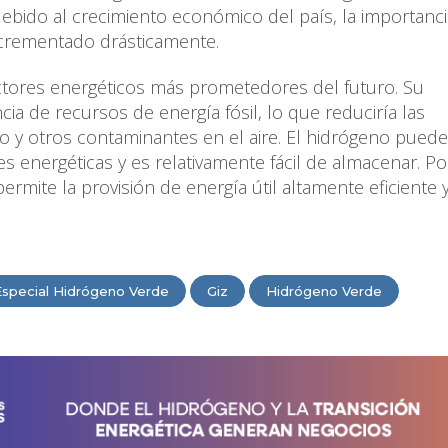
ebido al crecimiento económico del país, la importanci
ncrementado drásticamente.
ctores energéticos más prometedores del futuro. Su
cia de recursos de energía fósil, lo que reduciría las
o y otros contaminantes en el aire. El hidrógeno puede
s energéticas y es relativamente fácil de almacenar. Po
mite la provisión de energía útil altamente eficiente y
Especial Hidrógeno Verde
Giz
Hidrógeno Verde