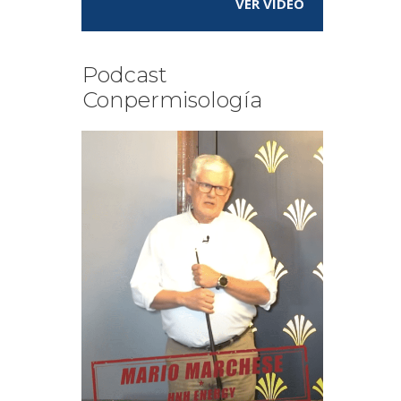
VER VÍDEO
Podcast
Conpermisología