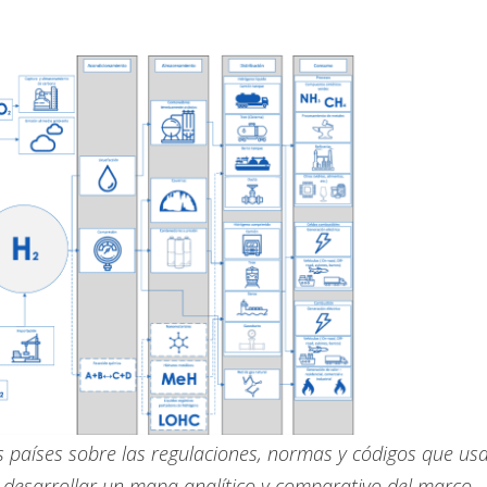
s países sobre las regulaciones, normas y códigos que usa
í desarrollar un mapa analítico y comparativo del marco