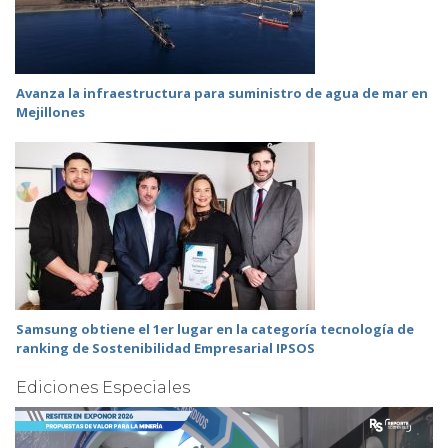
Avanza la infraestructura para suministro de agua de mar en
Mejillones
Samsung obtiene el 1er lugar en la categoría tecnología de
ranking de Sostenibilidad Empresarial IPSOS
Ediciones Especiales