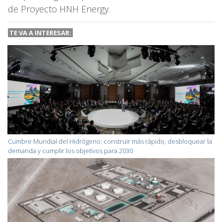
de Proyecto HNH Energy.
TE VA A INTERESAR:
Cumbre Mundial del Hidrógeno: construir más rápido, desbloquear la
demanda y cumplir los objetivos para 2030