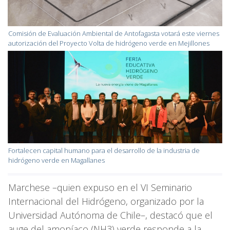
Comisión de Evaluación Ambiental de Antofagasta votará este viernes
autorización del Proyecto Volta de hidrógeno verde en Mejillones
Fortalecen capital humano para el desarrollo de la industria de
hidrógeno verde en Magallanes
Marchese –quien expuso en el VI Seminario
Internacional del Hidrógeno, organizado por la
Universidad Autónoma de Chile–, destacó que el
auge del amoníaco (NH3) verde responde a la