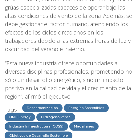
grúas especializadas capaces de operar bajo las
altas condiciones de viento de la zona. Además, se
debe gestionar el factor humano, atendiendo los
efectos de los ciclos circadianos en los
trabajadores debido a las extremas horas de luz y
oscuridad del verano e invierno.
“Esta nueva industria ofrece oportunidades a
diversas disciplinas profesionales, prometiendo no
sólo un desarrollo energético, sino un impacto
positivo en la calidad de vida y el crecimiento de la
región”, afirmó el ejecutivo.
Descarbonización
Energías Sostenibles
Tags:
HNH Energy
Hidrógeno Verde
Industria Infraestructura (ODS9)
Magallanes
Objetivos de Desarrollo Sostenible