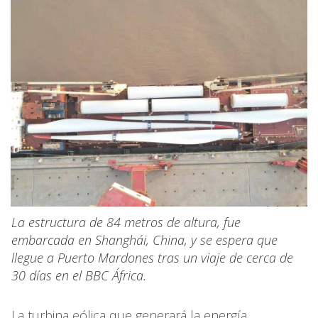
La estructura de 84 metros de altura, fue
embarcada en Shanghái, China, y se espera que
llegue a Puerto Mardones tras un viaje de cerca de
30 días en el BBC África.
La turbina eólica que generará la energía