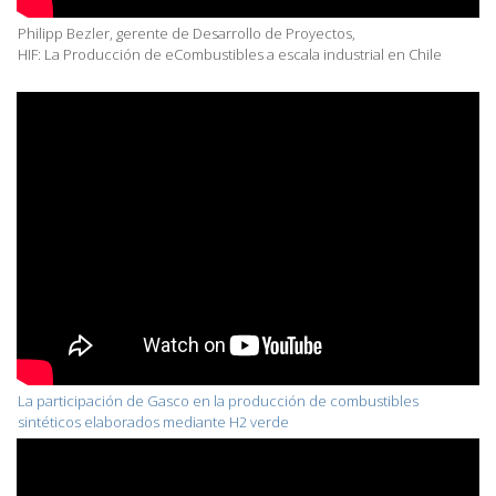
Philipp Bezler, gerente de Desarrollo de Proyectos,
HIF: La Producción de eCombustibles a escala industrial en Chile
La participación de Gasco en la producción de combustibles
sintéticos elaborados mediante H2 verde