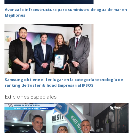
Avanza la infraestructura para suministro de agua de mar en
Mejillones
Samsung obtiene el 1er lugar en la categoría tecnología de
ranking de Sostenibilidad Empresarial IPSOS
Ediciones Especiales