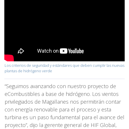
Los criterios de seguridad y estándares que deben cumplir las nuevas
plantas de hidrógeno verde
“Seguimos avanzando con nuestro proyecto de
eCombustibles a base de hidrógeno. Los vientos
privilegiados de Magallanes nos permitirán contar
con energía renovable para el proceso y esta
turbina es un paso fundamental para el avance del
proyecto”, dijo la gerente general de HIF Global,