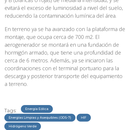
y B (blancas o rojas) de mediana intensidad, y se
evitará el exceso de luminosidad a nivel del suelo,
reduciendo la contaminación lumínica del área.
En terreno ya se ha avanzado con la plataforma de
montaje, que ocupa cerca de 700 m2. El
aerogenerador se montará en una fundación de
hormigón armado, que tiene una profundidad de
cerca de 6 metros. Además, ya se iniciaron las
coordinaciones con el terminal portuario para la
descarga y posterior transporte del equipamiento
a terreno.
Energía Eólica
Tags:
Energías Limpias y Asequibles (ODS-7)
HIF
Hidrógeno Verde