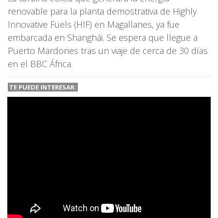
renovable para la planta demostrativa de Highly
Innovative Fuels (HIF) en Magallanes, ya fue
embarcada en Shanghái. Se espera que llegue a
Puerto Mardones tras un viaje de cerca de 30 días
en el BBC África.
TE PUEDE INTERESAR: