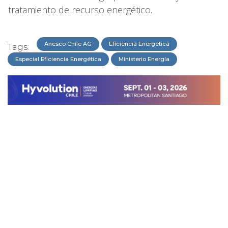
tratamiento de recurso energético.
Anesco Chile AG
Eficiencia Energética
Tags:
Especial Eficiencia Energética
Ministerio Energía