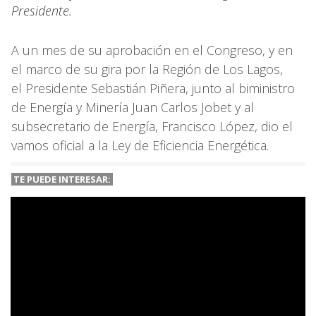
Presidente.
A un mes de su aprobación en el Congreso, y en
el marco de su gira por la Región de Los Lagos,
el Presidente Sebastián Piñera, junto al biministro
de Energía y Minería Juan Carlos Jobet y al
subsecretario de Energía, Francisco López, dio el
vamos oficial a la Ley de Eficiencia Energética.
TE PUEDE INTERESAR: