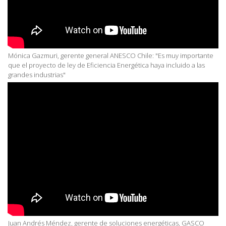
Mónica Gazmuri, gerente general ANESCO Chile: "Es muy importante
que el proyecto de ley de Eficiencia Energética haya incluido a las
grandes industrias"
Juan Andrés Méndez, gerente de soluciones energéticas, GASCO